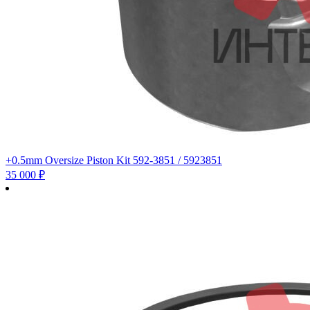
+0.5mm Oversize Piston Kit 592-3851 / 5923851
35 000
₽