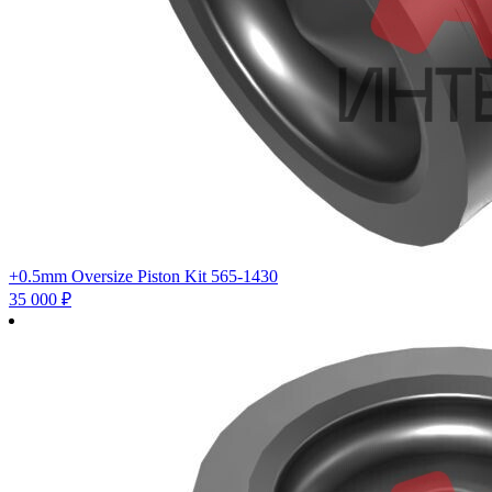
+0.5mm Oversize Piston Kit 565-1430
35 000
₽