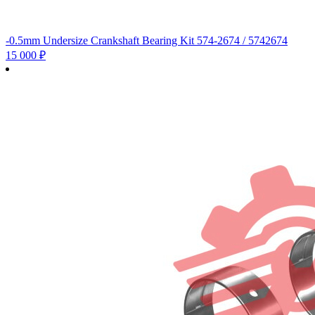
-0.5mm Undersize Crankshaft Bearing Kit 574-2674 / 5742674
15 000
₽