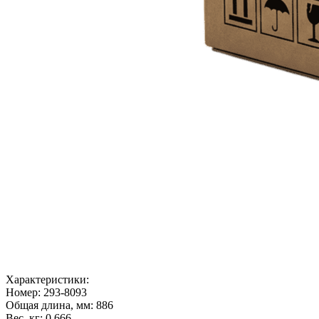
Характеристики:
Номер:
293-8093
Общая длина, мм:
886
Вес, кг:
0.666