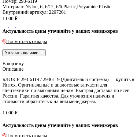
Номер:
293-6119
Материал:
Nylon, 6, 6/12, 6/6 Plastic,Polyamide Plastic
Внутренний артикул:
2297261
1 000
₽
Актуальность цены уточняйте у наших менеджеров
Посмотреть склады
Уточнить наличие
В корзину
Описание
БЛОК F 293-6119 / 2936119 (Двигатель и системы) — купить в
Интех. Оригинальные и аналоговые запчасти для
спецтехники по выгодным ценам. Быстрая доставка по всей
России. Гарантия качества. Для уточнения наличия и
стоимости обратитесь к нашим менеджерам.
1 000
₽
Актуальность цены уточняйте у наших менеджеров
Посмотреть склады