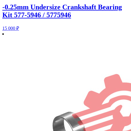
-0.25mm Undersize Crankshaft Bearing
Kit 577-5946 / 5775946
15 000
₽