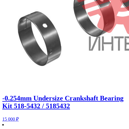
-0.254mm Undersize Crankshaft Bearing
Kit 518-5432 / 5185432
15 000
₽