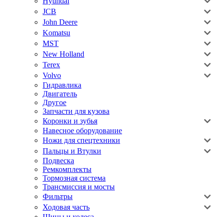
Hyundai
JCB
John Deere
Komatsu
MST
New Holland
Terex
Volvo
Гидравлика
Двигатель
Другое
Запчасти для кузова
Коронки и зубья
Навесное оборудование
Ножи для спецтехники
Пальцы и Втулки
Подвеска
Ремкомплекты
Тормозная система
Трансмиссия и мосты
Фильтры
Ходовая часть
Шины и колеса