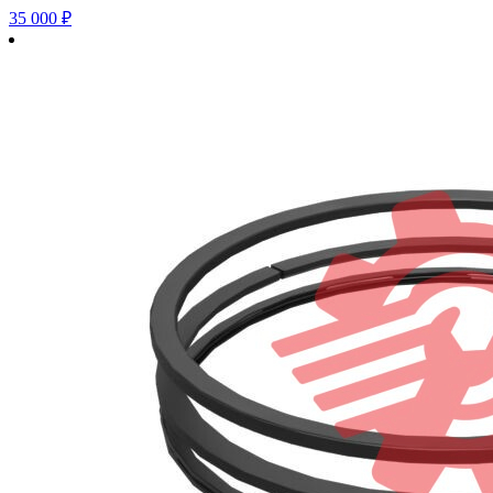
35 000
₽