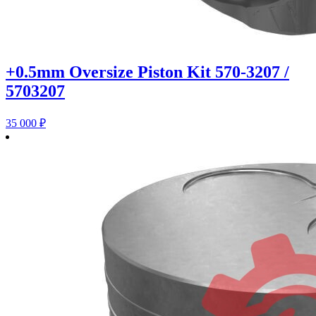
+0.5mm Oversize Piston Kit 570-3207 /
5703207
35 000
₽