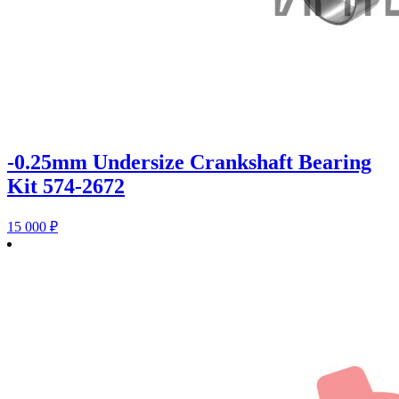
-0.25mm Undersize Crankshaft Bearing
Kit 574-2672
15 000
₽