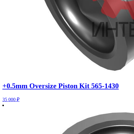
+0.5mm Oversize Piston Kit 565-1430
35 000
₽