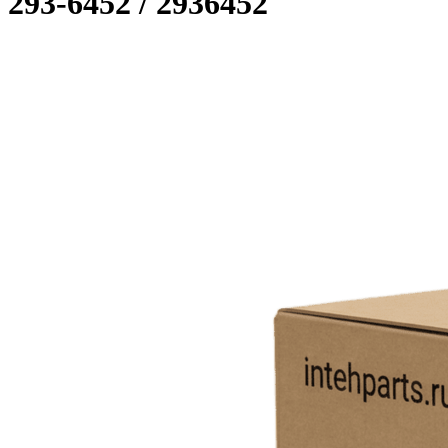
293-6452 / 2936452