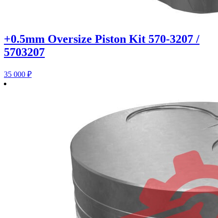
+0.5mm Oversize Piston Kit 570-3207 /
5703207
35 000
₽