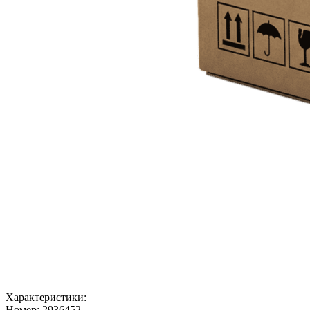
Характеристики:
Номер:
2936452