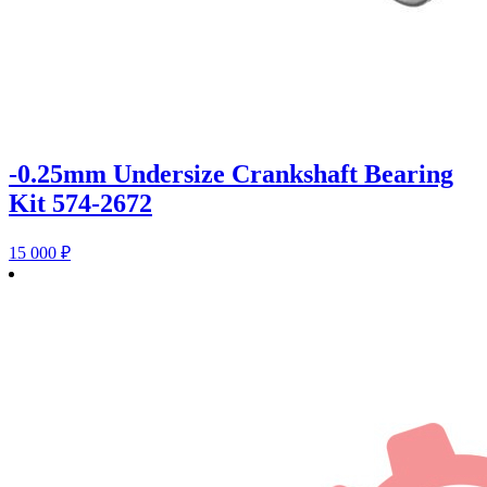
-0.25mm Undersize Crankshaft Bearing
Kit 574-2672
15 000
₽