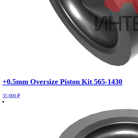
+0.5mm Oversize Piston Kit 565-1430
35 000
₽