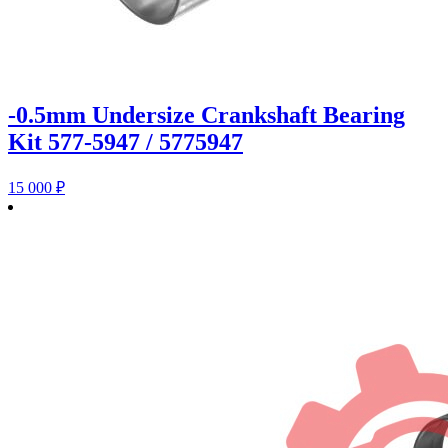
-0.5mm Undersize Crankshaft Bearing
Kit 577-5947 / 5775947
15 000
₽