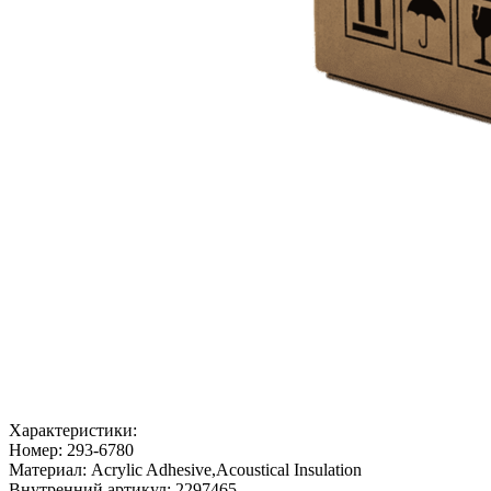
Характеристики:
Номер:
293-6780
Материал:
Acrylic Adhesive,Acoustical Insulation
Внутренний артикул:
2297465