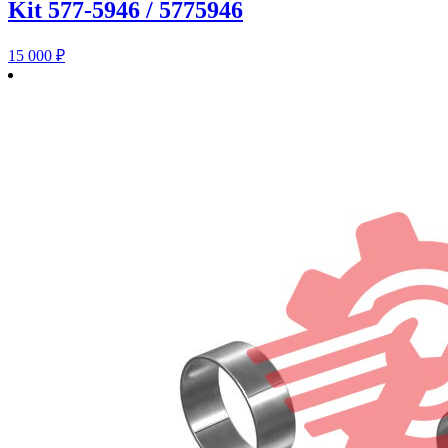
Kit 577-5946 / 5775946
15 000
₽