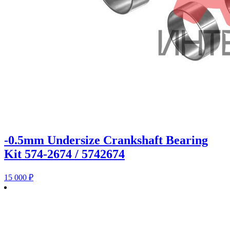
-0.5mm Undersize Crankshaft Bearing
Kit 574-2674 / 5742674
15 000
₽