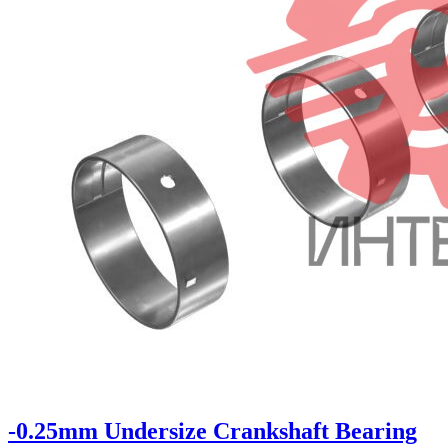
-0.25mm Undersize Crankshaft Bearing