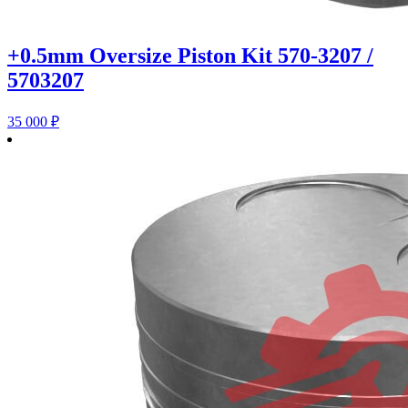
+0.5mm Oversize Piston Kit 570-3207 /
5703207
35 000
₽