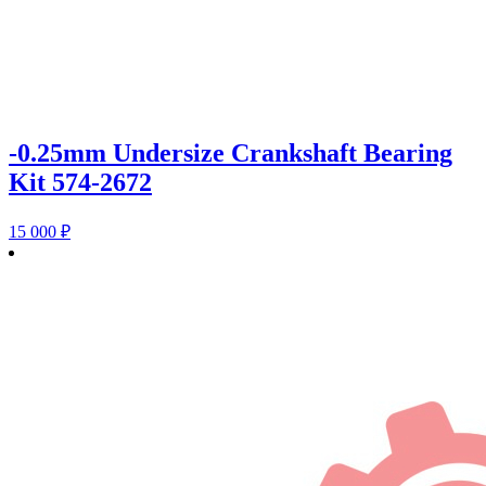
-0.25mm Undersize Crankshaft Bearing
Kit 574-2672
15 000
₽