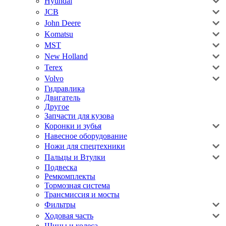
Hyundai
JCB
John Deere
Komatsu
MST
New Holland
Terex
Volvo
Гидравлика
Двигатель
Другое
Запчасти для кузова
Коронки и зубья
Навесное оборудование
Ножи для спецтехники
Пальцы и Втулки
Подвеска
Ремкомплекты
Тормозная система
Трансмиссия и мосты
Фильтры
Ходовая часть
Шины и колеса