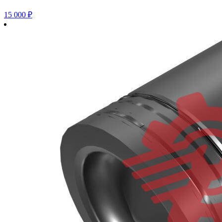
15 000
₽