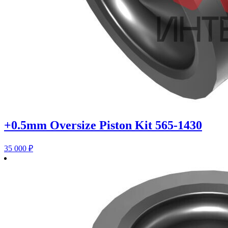
+0.5mm Oversize Piston Kit 565-1430
35 000
₽