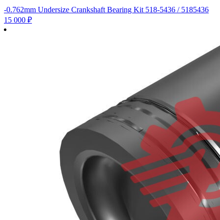
-0.762mm Undersize Crankshaft Bearing Kit 518-5436 / 5185436
15 000
₽