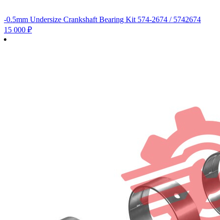
-0.5mm Undersize Crankshaft Bearing Kit 574-2674 / 5742674
15 000
₽