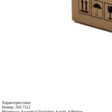
Характеристики:
Номер:
293-7112
Материал:
Acoustical Insulation,Acrylic Adhesive