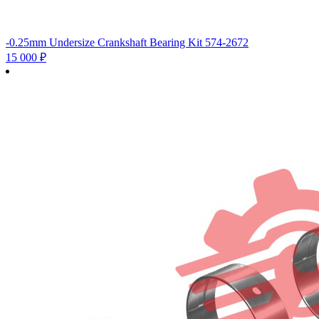
-0.25mm Undersize Crankshaft Bearing Kit 574-2672
15 000
₽