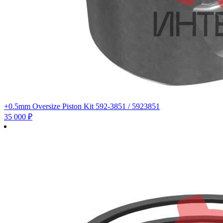
+0.5mm Oversize Piston Kit 592-3851 / 5923851
35 000
₽