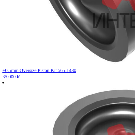
+0.5mm Oversize Piston Kit 565-1430
35 000
₽