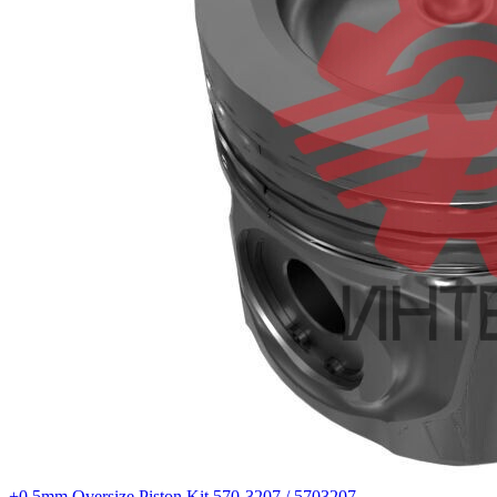
+0.5mm Oversize Piston Kit 570-3207 / 5703207