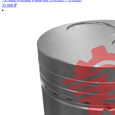
35 000
₽