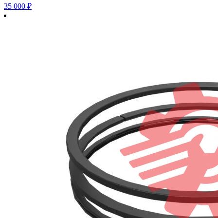
35 000
₽