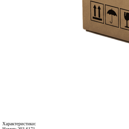
Характеристики:
Номер:
293-6171