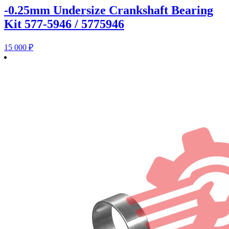
-0.25mm Undersize Crankshaft Bearing
Kit 577-5946 / 5775946
15 000
₽