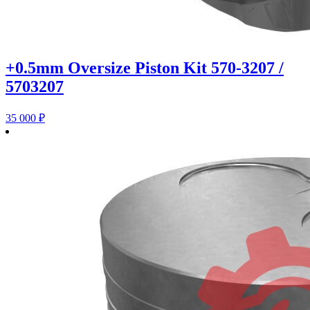
+0.5mm Oversize Piston Kit 570-3207 /
5703207
35 000
₽