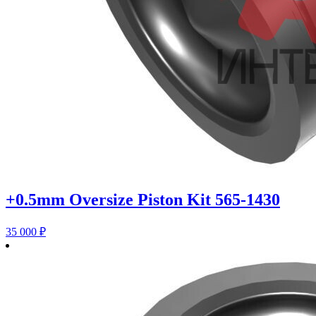
+0.5mm Oversize Piston Kit 565-1430
35 000
₽