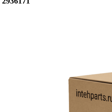
2936171