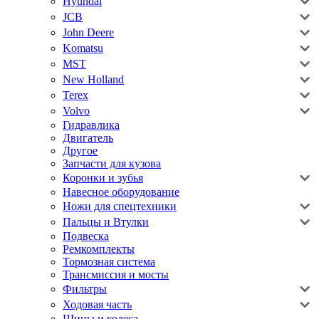
Hyundai
JCB
John Deere
Komatsu
MST
New Holland
Terex
Volvo
Гидравлика
Двигатель
Другое
Запчасти для кузова
Коронки и зубья
Навесное оборудование
Ножи для спецтехники
Пальцы и Втулки
Подвеска
Ремкомплекты
Тормозная система
Трансмиссия и мосты
Фильтры
Ходовая часть
Шины и колеса