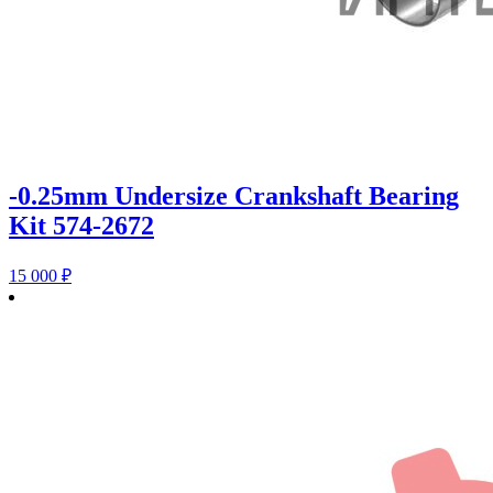
-0.25mm Undersize Crankshaft Bearing
Kit 574-2672
15 000
₽