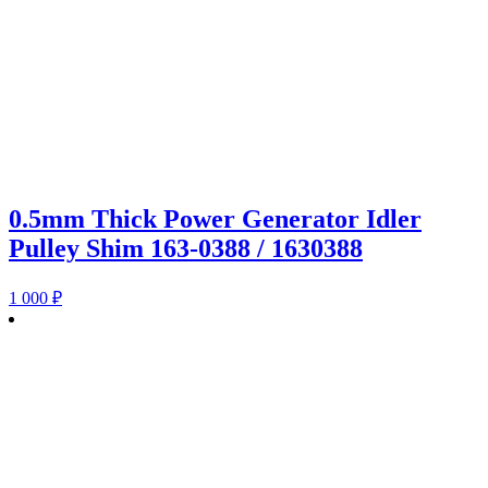
0.5mm Thick Power Generator Idler
Pulley Shim 163-0388 / 1630388
1 000
₽