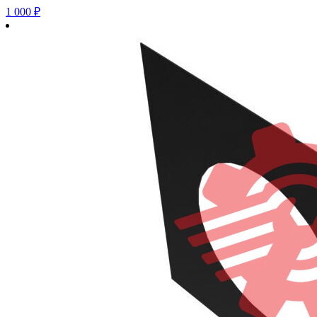
1 000
₽