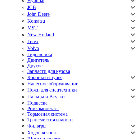
Hyundai
JCB
John Deere
Komatsu
MST
New Holland
Terex
Volvo
Гидравлика
Двигатель
Другое
Запчасти для кузова
Коронки и зубья
Навесное оборудование
Ножи для спецтехники
Пальцы и Втулки
Подвеска
Ремкомплекты
Тормозная система
Трансмиссия и мосты
Фильтры
Ходовая часть
Шины и колеса