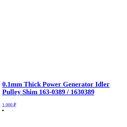
0.1mm Thick Power Generator Idler
Pulley Shim 163-0389 / 1630389
1 000
₽