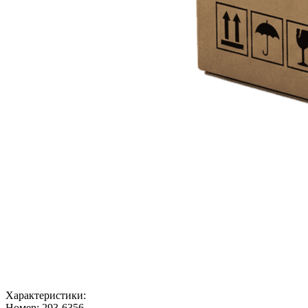
Характеристики:
Номер:
293-6356