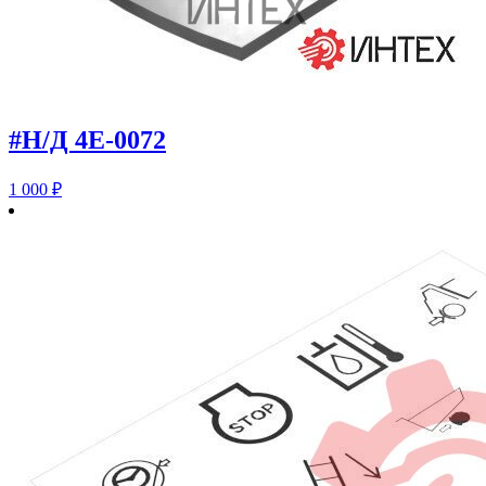
#Н/Д 4E-0072
1 000
₽