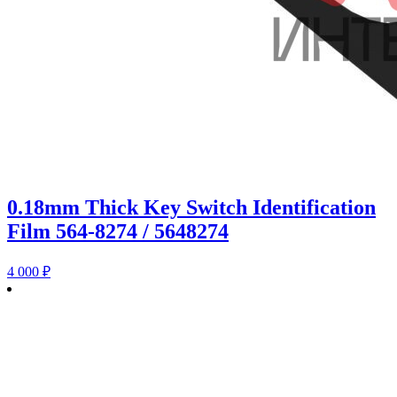
0.18mm Thick Key Switch Identification
Film 564-8274 / 5648274
4 000
₽