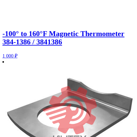
-100° to 160°F Magnetic Thermometer
384-1386 / 3841386
1 000
₽