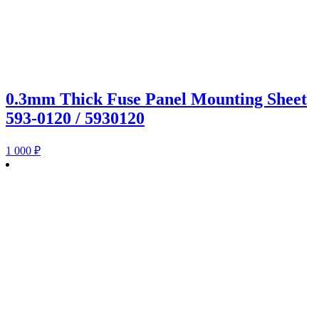
0.3mm Thick Fuse Panel Mounting Sheet
593-0120 / 5930120
1 000
₽