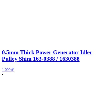
0.5mm Thick Power Generator Idler
Pulley Shim 163-0388 / 1630388
1 000
₽