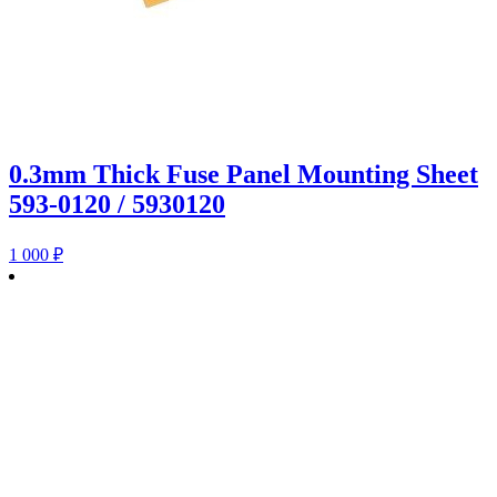
0.3mm Thick Fuse Panel Mounting Sheet
593-0120 / 5930120
1 000
₽