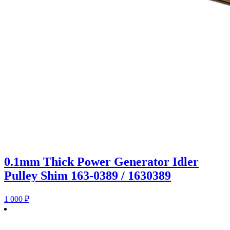
0.1mm Thick Power Generator Idler
Pulley Shim 163-0389 / 1630389
1 000
₽