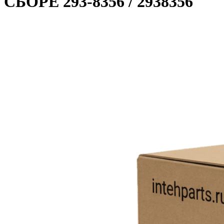
СБОРЕ 293-8356 / 2938356