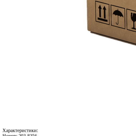
Характеристики:
Номер:
293-8356