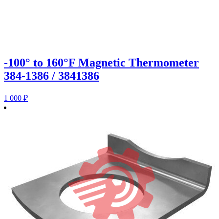
-100° to 160°F Magnetic Thermometer
384-1386 / 3841386
1 000
₽