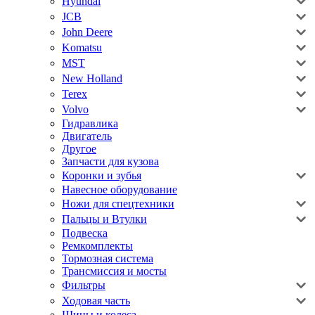
Hyundai
JCB
John Deere
Komatsu
MST
New Holland
Terex
Volvo
Гидравлика
Двигатель
Другое
Запчасти для кузова
Коронки и зубья
Навесное оборудование
Ножи для спецтехники
Пальцы и Втулки
Подвеска
Ремкомплекты
Тормозная система
Трансмиссия и мосты
Фильтры
Ходовая часть
Шины и колеса