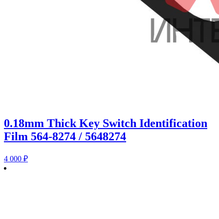
0.18mm Thick Key Switch Identification
Film 564-8274 / 5648274
4 000
₽