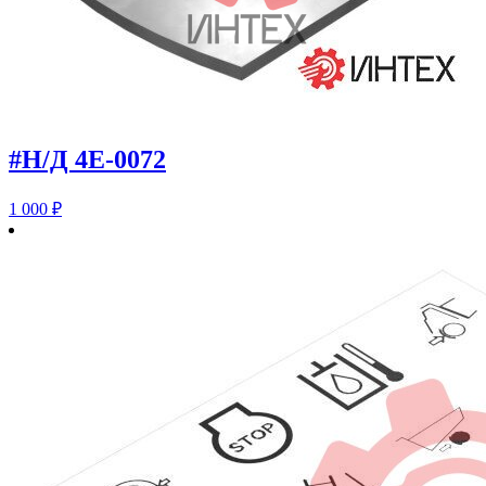
#Н/Д 4E-0072
1 000
₽