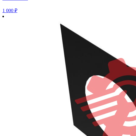
1 000
₽