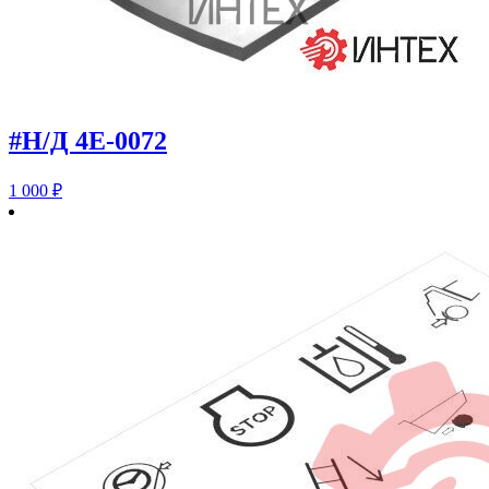
#Н/Д 4E-0072
1 000
₽