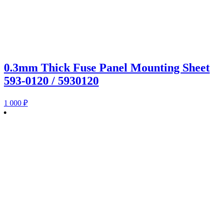
0.3mm Thick Fuse Panel Mounting Sheet
593-0120 / 5930120
1 000
₽