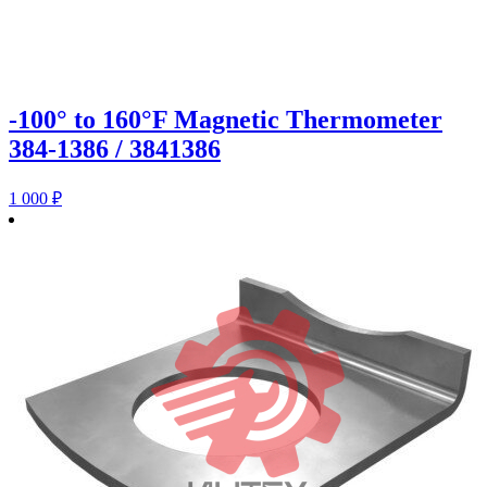
-100° to 160°F Magnetic Thermometer
384-1386 / 3841386
1 000
₽