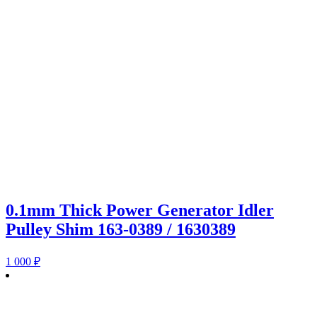
0.1mm Thick Power Generator Idler
Pulley Shim 163-0389 / 1630389
1 000
₽