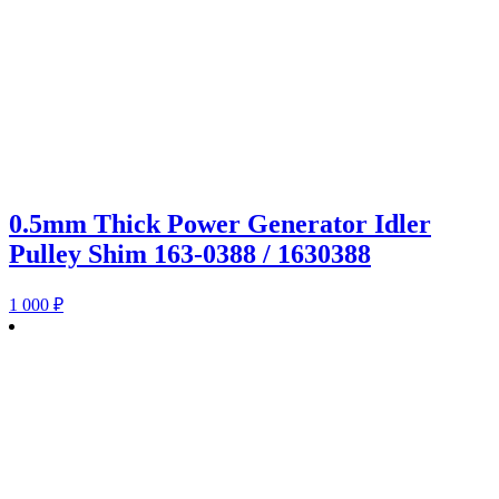
0.5mm Thick Power Generator Idler
Pulley Shim 163-0388 / 1630388
1 000
₽