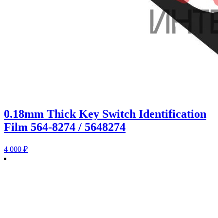
0.18mm Thick Key Switch Identification
Film 564-8274 / 5648274
4 000
₽