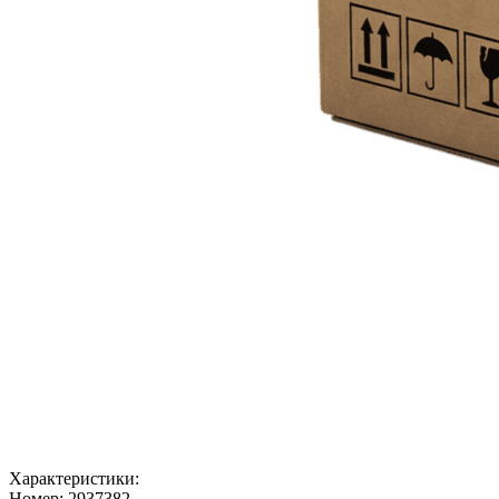
Характеристики:
Номер:
2937382