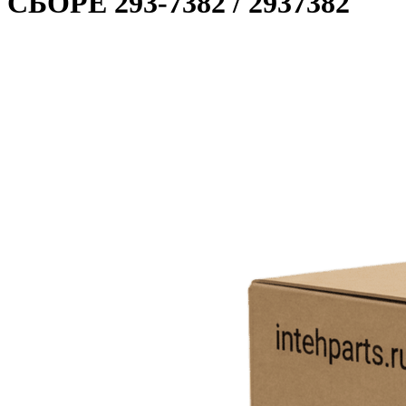
СБОРЕ 293-7382 / 2937382