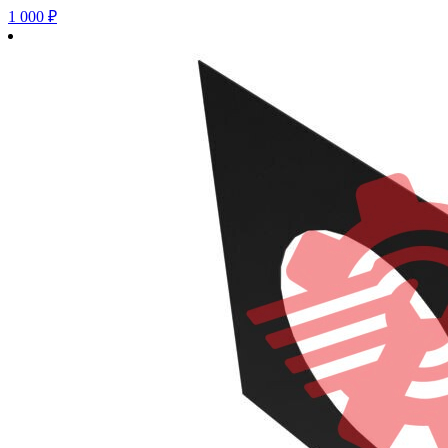
1 000
₽