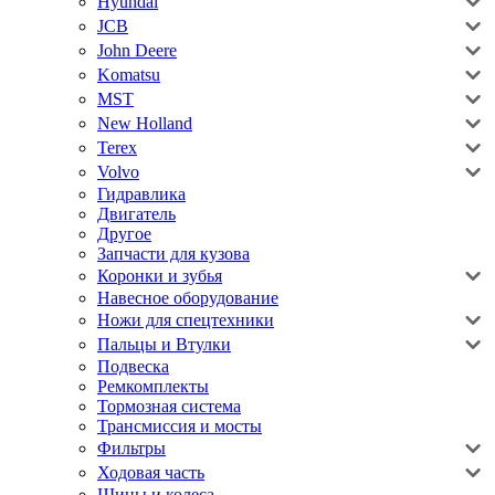
Hyundai
JCB
John Deere
Komatsu
MST
New Holland
Terex
Volvo
Гидравлика
Двигатель
Другое
Запчасти для кузова
Коронки и зубья
Навесное оборудование
Ножи для спецтехники
Пальцы и Втулки
Подвеска
Ремкомплекты
Тормозная система
Трансмиссия и мосты
Фильтры
Ходовая часть
Шины и колеса