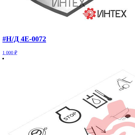
#Н/Д 4E-0072
1 000
₽