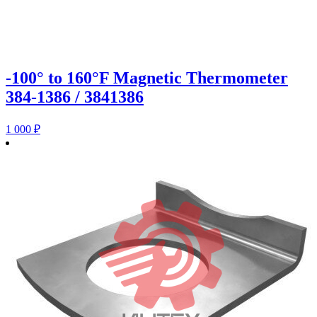
-100° to 160°F Magnetic Thermometer
384-1386 / 3841386
1 000
₽