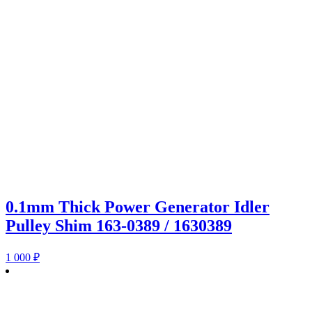
0.1mm Thick Power Generator Idler
Pulley Shim 163-0389 / 1630389
1 000
₽