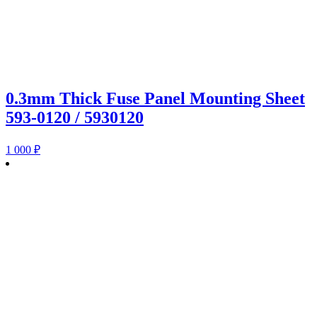
0.3mm Thick Fuse Panel Mounting Sheet
593-0120 / 5930120
1 000
₽