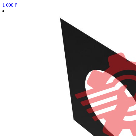
1 000
₽