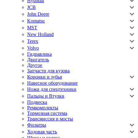
Hyundai
JCB
John Deere
Komatsu
MST
New Holland
Terex
Volvo
Гидравлика
Двигатель
Другое
Запчасти для кузова
Коронки и зубья
Навесное оборудование
Ножи для спецтехники
Пальцы и Втулки
Подвеска
Ремкомплекты
Тормозная система
Трансмиссия и мосты
Фильтры
Ходовая часть
Шины и колеса