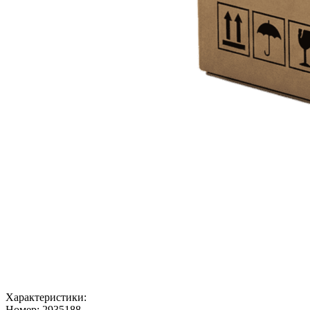
Характеристики:
Номер:
2935188