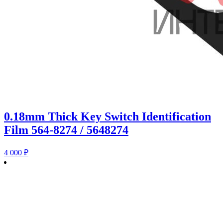
0.18mm Thick Key Switch Identification
Film 564-8274 / 5648274
4 000
₽