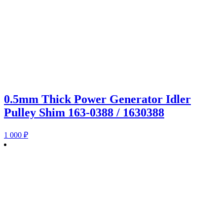
0.5mm Thick Power Generator Idler
Pulley Shim 163-0388 / 1630388
1 000
₽