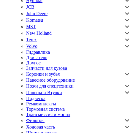
Hyundai
JCB
John Deere
Komatsu
MST
New Holland
Terex
Volvo
Гидравлика
Двигатель
Другое
Запчасти для кузова
Коронки и зубья
Навесное оборудование
Ножи для спецтехники
Пальцы и Втулки
Подвеска
Ремкомплекты
Тормозная система
Трансмиссия и мосты
Фильтры
Ходовая часть
Шины и колеса