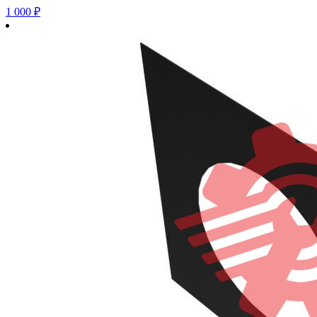
1 000
₽