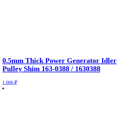
0.5mm Thick Power Generator Idler
Pulley Shim 163-0388 / 1630388
1 000
₽