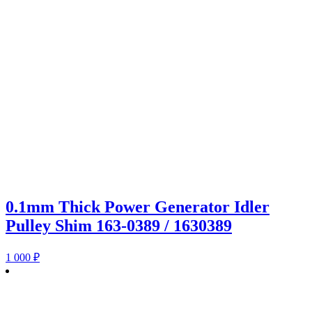
0.1mm Thick Power Generator Idler
Pulley Shim 163-0389 / 1630389
1 000
₽