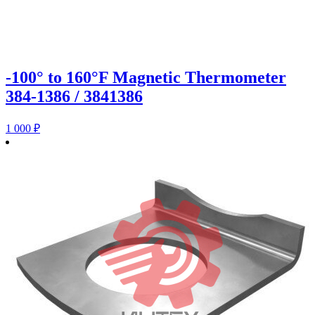
-100° to 160°F Magnetic Thermometer
384-1386 / 3841386
1 000
₽