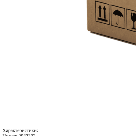
Характеристики:
Номер:
2937302