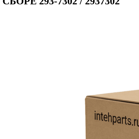
СБОРЕ 293-7302 / 2937302