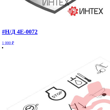
#Н/Д 4E-0072
1 000
₽