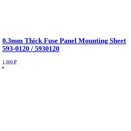
0.3mm Thick Fuse Panel Mounting Sheet
593-0120 / 5930120
1 000
₽