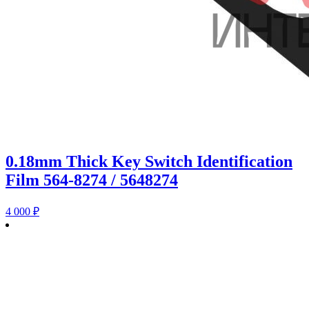
0.18mm Thick Key Switch Identification
Film 564-8274 / 5648274
4 000
₽