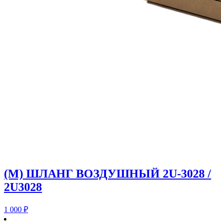
(M) ШЛАНГ ВОЗДУШНЫЙ 2U-3028 /
2U3028
1 000
₽