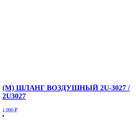
(M) ШЛАНГ ВОЗДУШНЫЙ 2U-3027 /
2U3027
1 000
₽