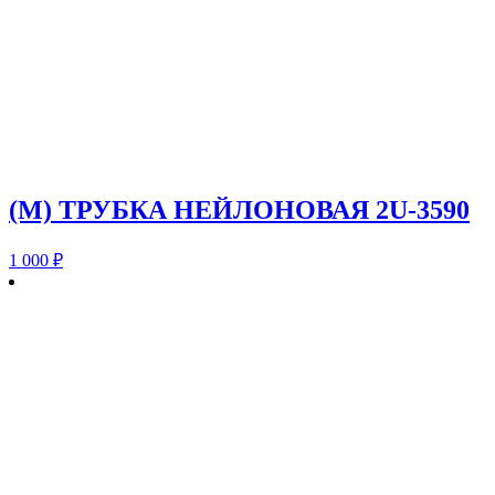
(M) ТРУБКА НЕЙЛОНОВАЯ 2U-3590
1 000
₽