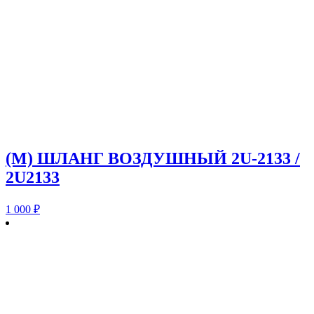
(M) ШЛАНГ ВОЗДУШНЫЙ 2U-2133 /
2U2133
1 000
₽