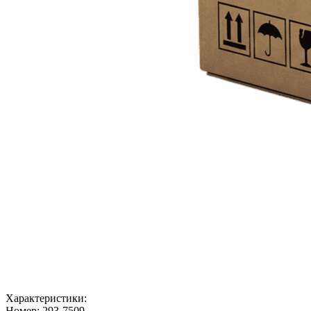
Характеристики:
Номер:
293-7509