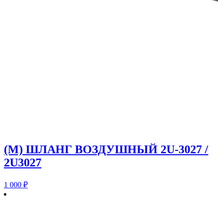
(M) ШЛАНГ ВОЗДУШНЫЙ 2U-3027 /
2U3027
1 000
₽