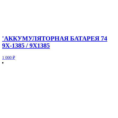
'АККУМУЛЯТОРНАЯ БАТАРЕЯ 74
9X-1385 / 9X1385
1 000
₽