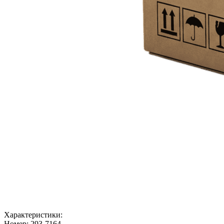
Характеристики:
Номер:
293-7164