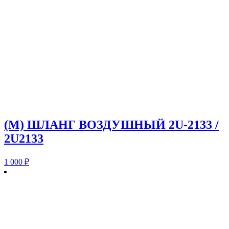
(M) ШЛАНГ ВОЗДУШНЫЙ 2U-2133 /
2U2133
1 000
₽