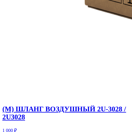
(M) ШЛАНГ ВОЗДУШНЫЙ 2U-3028 /
2U3028
1 000
₽