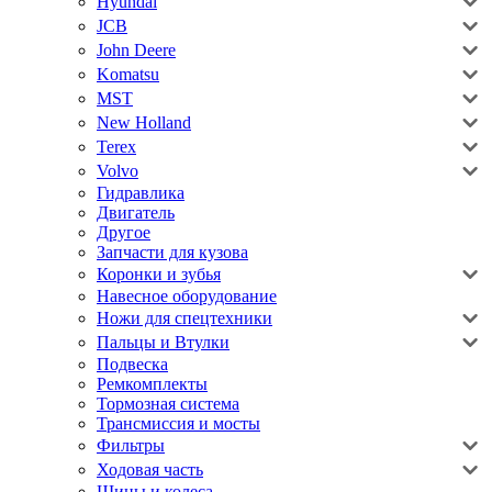
Hyundai
JCB
John Deere
Komatsu
MST
New Holland
Terex
Volvo
Гидравлика
Двигатель
Другое
Запчасти для кузова
Коронки и зубья
Навесное оборудование
Ножи для спецтехники
Пальцы и Втулки
Подвеска
Ремкомплекты
Тормозная система
Трансмиссия и мосты
Фильтры
Ходовая часть
Шины и колеса