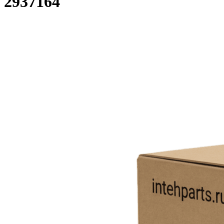
2937164