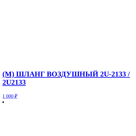
(M) ШЛАНГ ВОЗДУШНЫЙ 2U-2133 /
2U2133
1 000
₽