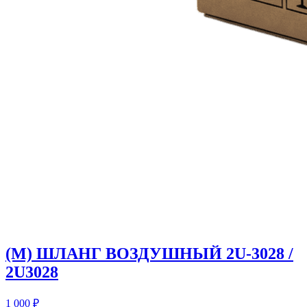
(M) ШЛАНГ ВОЗДУШНЫЙ 2U-3028 /
2U3028
1 000
₽