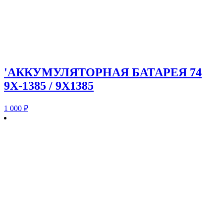
'АККУМУЛЯТОРНАЯ БАТАРЕЯ 74
9X-1385 / 9X1385
1 000
₽