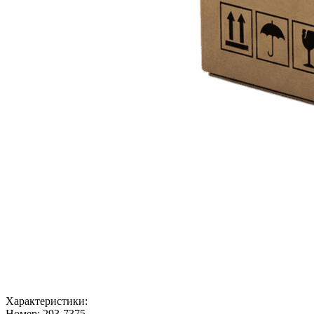
Характеристики:
Номер:
293-7375