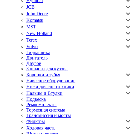
Hyundai
JCB
John Deere
Komatsu
MST
New Holland
Terex
Volvo
Гидравлика
Двигатель
Другое
Запчасти для кузова
Коронки и зубья
Навесное оборудование
Ножи для спецтехники
Пальцы и Втулки
Подвеска
Ремкомплекты
Тормозная система
Трансмиссия и мосты
Фильтры
Ходовая часть
Шины и колеса