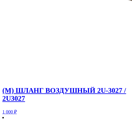
(M) ШЛАНГ ВОЗДУШНЫЙ 2U-3027 /
2U3027
1 000
₽