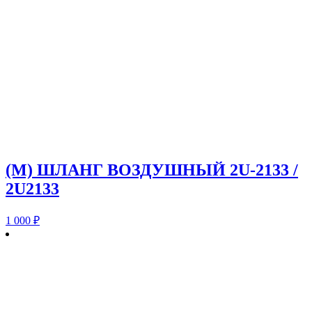
(M) ШЛАНГ ВОЗДУШНЫЙ 2U-2133 /
2U2133
1 000
₽