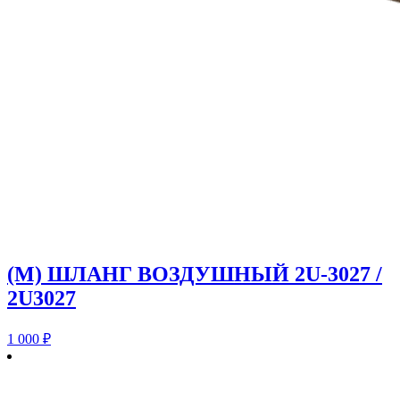
(M) ШЛАНГ ВОЗДУШНЫЙ 2U-3027 /
2U3027
1 000
₽