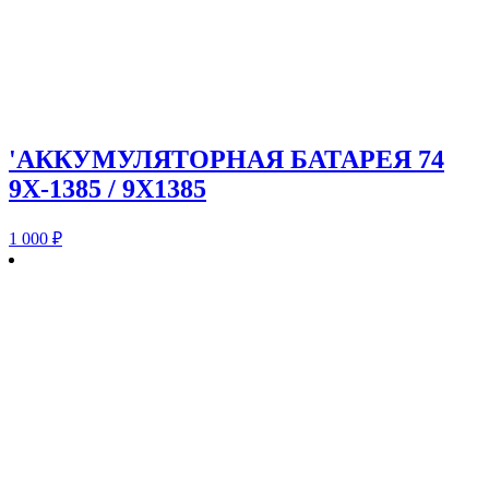
'АККУМУЛЯТОРНАЯ БАТАРЕЯ 74
9X-1385 / 9X1385
1 000
₽