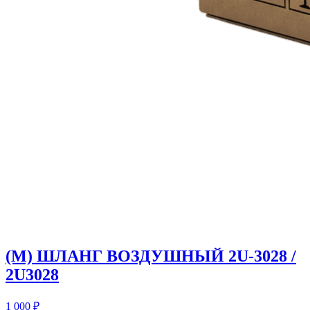
(M) ШЛАНГ ВОЗДУШНЫЙ 2U-3028 /
2U3028
1 000
₽