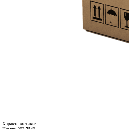
Характеристики:
Номер:
293-7549