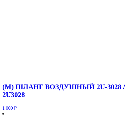
(M) ШЛАНГ ВОЗДУШНЫЙ 2U-3028 /
2U3028
1 000
₽