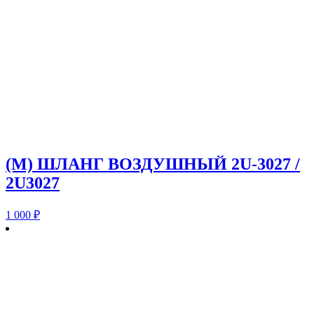
(M) ШЛАНГ ВОЗДУШНЫЙ 2U-3027 /
2U3027
1 000
₽