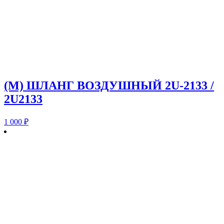
(M) ШЛАНГ ВОЗДУШНЫЙ 2U-2133 /
2U2133
1 000
₽