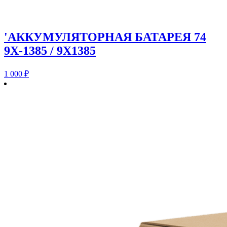
'АККУМУЛЯТОРНАЯ БАТАРЕЯ 74
9X-1385 / 9X1385
1 000
₽