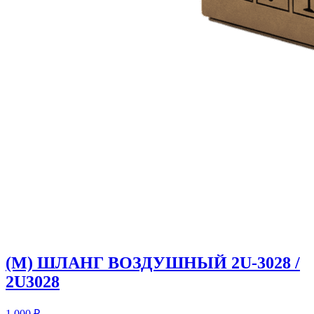
(M) ШЛАНГ ВОЗДУШНЫЙ 2U-3028 /
2U3028
1 000
₽