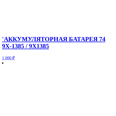
'АККУМУЛЯТОРНАЯ БАТАРЕЯ 74
9X-1385 / 9X1385
1 000
₽