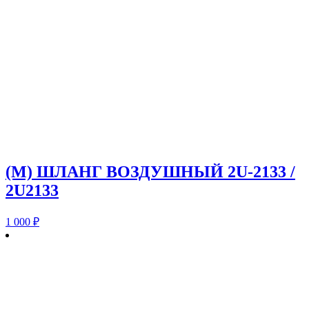
(M) ШЛАНГ ВОЗДУШНЫЙ 2U-2133 /
2U2133
1 000
₽