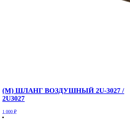
(M) ШЛАНГ ВОЗДУШНЫЙ 2U-3027 /
2U3027
1 000
₽