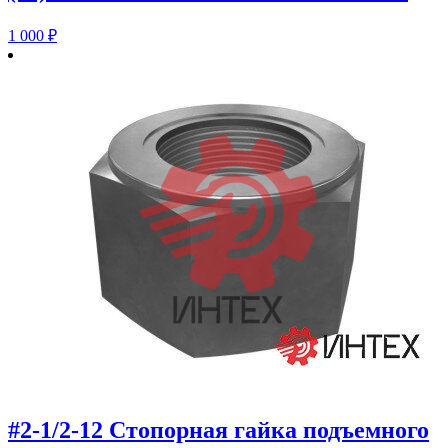
1 000
₽
#2-1/2-12 Стопорная гайка подъемного