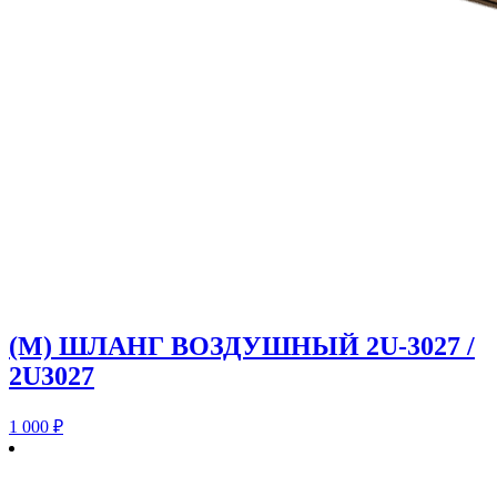
(M) ШЛАНГ ВОЗДУШНЫЙ 2U-3027 /
2U3027
1 000
₽