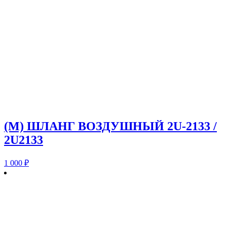
(M) ШЛАНГ ВОЗДУШНЫЙ 2U-2133 /
2U2133
1 000
₽