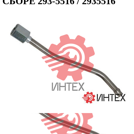
СБОРЕ 293-5516 / 2935516