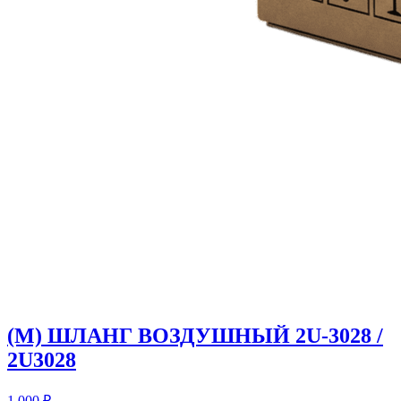
(M) ШЛАНГ ВОЗДУШНЫЙ 2U-3028 /
2U3028
1 000
₽