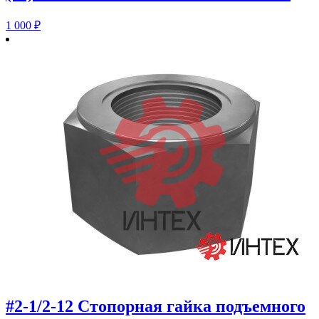
1 000
₽
#2-1/2-12 Стопорная гайка подъемного