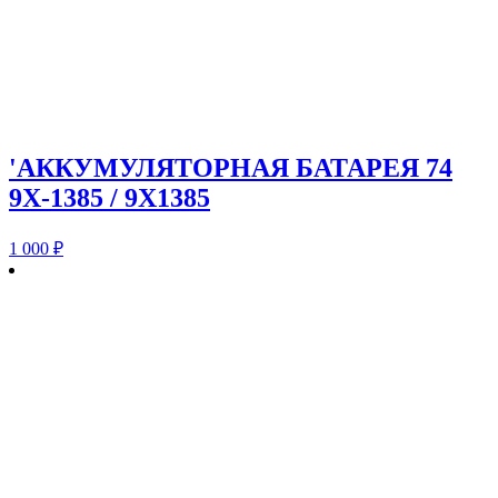
'АККУМУЛЯТОРНАЯ БАТАРЕЯ 74
9X-1385 / 9X1385
1 000
₽