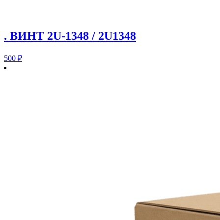
. ВИНТ 2U-1348 / 2U1348
500
₽