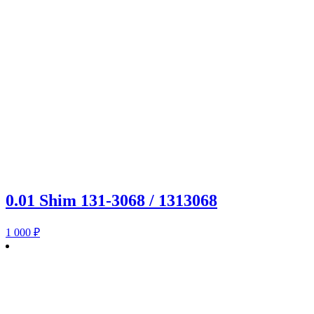
0.01 Shim 131-3068 / 1313068
1 000
₽