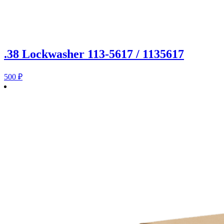
.38 Lockwasher 113-5617 / 1135617
500
₽