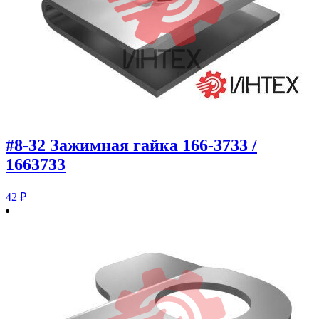
#8-32 Зажимная гайка 166-3733 /
1663733
42
₽