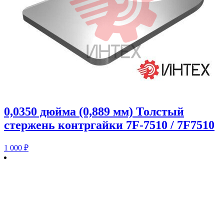
0,0350 дюйма (0,889 мм) Толстый
стержень контргайки 7F-7510 / 7F7510
1 000
₽