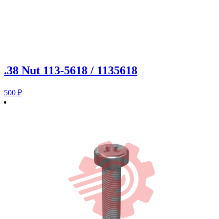
.38 Nut 113-5618 / 1135618
500
₽