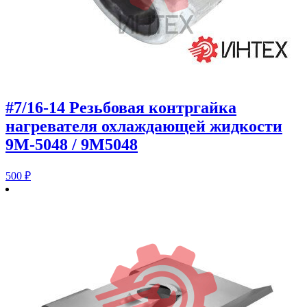
#7/16-14 Резьбовая контргайка
нагревателя охлаждающей жидкости
9M-5048 / 9M5048
500
₽