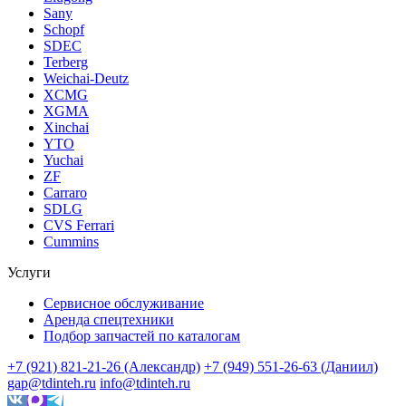
Sany
Schopf
SDEC
Terberg
Weichai-Deutz
XCMG
XGMA
Xinchai
YTO
Yuchai
ZF
Carraro
SDLG
CVS Ferrari
Cummins
Услуги
Сервисное обслуживание
Аренда спецтехники
Подбор запчастей по каталогам
+7 (921) 821-21-26 (Александр)
+7 (949) 551-26-63 (Даниил)
gap@tdinteh.ru
info@tdinteh.ru