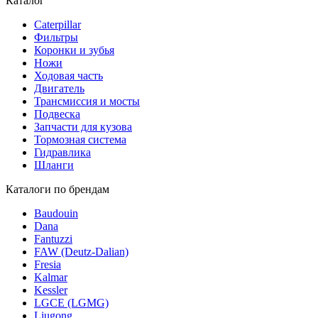
Каталог
Caterpillar
Фильтры
Коронки и зубья
Ножи
Ходовая часть
Двигатель
Трансмиссия и мосты
Подвеска
Запчасти для кузова
Тормозная система
Гидравлика
Шланги
Каталоги по брендам
Baudouin
Dana
Fantuzzi
FAW (Deutz-Dalian)
Fresia
Kalmar
Kessler
LGCE (LGMG)
Liugong