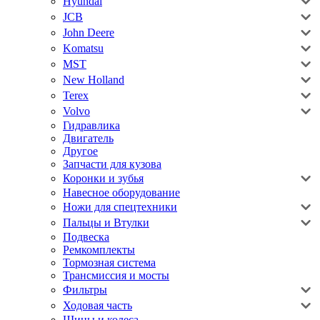
Hyundai
JCB
John Deere
Komatsu
MST
New Holland
Terex
Volvo
Гидравлика
Двигатель
Другое
Запчасти для кузова
Коронки и зубья
Навесное оборудование
Ножи для спецтехники
Пальцы и Втулки
Подвеска
Ремкомплекты
Тормозная система
Трансмиссия и мосты
Фильтры
Ходовая часть
Шины и колеса