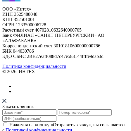
ООО «Интех»
ИНН 3525488048
КПП 352501001
ОГРН 1233500006728
Расчетный счет 40702810632640000705
Банк ФИЛИАЛ «САНКТ-ПЕТЕРБУРГСКИЙ» АО
«АЛЬФАБАНК»
Корреспондентский счет 30101810600000000786
БИК 044030786
ЭДО СБИС 2BE27e3ff088d7c47e583144ffffe9dab3d
Политика конфиденциальности
© 2026. ИНТЕХ
Заказать звонок
Нажимая на кнопку «Отправить заявку», вы соглашаетесь
с
Политикой конфиденциальности