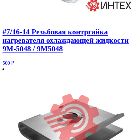
#7/16-14 Резьбовая контргайка
нагревателя охлаждающей жидкости
9M-5048 / 9M5048
500
₽