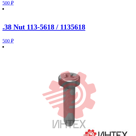
500
₽
.38 Nut 113-5618 / 1135618
500
₽