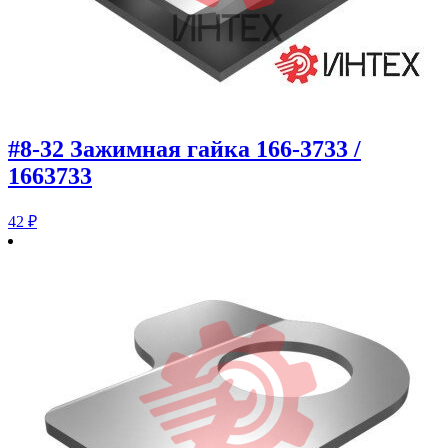
#8-32 Зажимная гайка 166-3733 /
1663733
42
₽