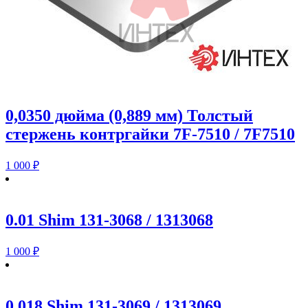
0,0350 дюйма (0,889 мм) Толстый
стержень контргайки 7F-7510 / 7F7510
1 000
₽
0.01 Shim 131-3068 / 1313068
1 000
₽
0.018 Shim 131-3069 / 1313069