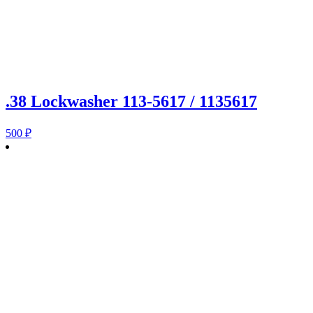
.38 Lockwasher 113-5617 / 1135617
500
₽