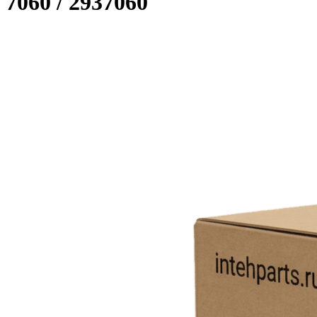
7060 / 2937060