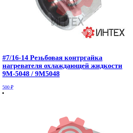
#7/16-14 Резьбовая контргайка
нагревателя охлаждающей жидкости
9M-5048 / 9M5048
500
₽