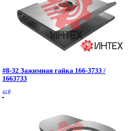
#8-32 Зажимная гайка 166-3733 /
1663733
42
₽