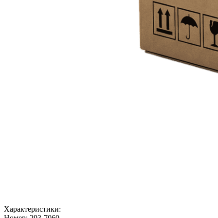
Характеристики:
Номер:
293-7060