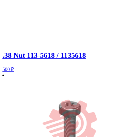
.38 Nut 113-5618 / 1135618
500
₽