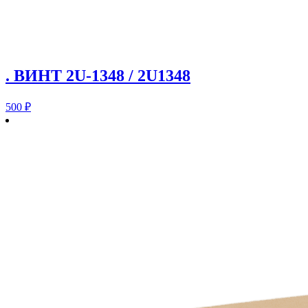
. ВИНТ 2U-1348 / 2U1348
500
₽