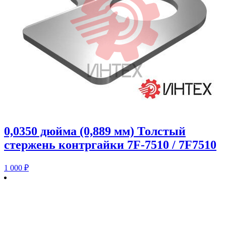
0,0350 дюйма (0,889 мм) Толстый
стержень контргайки 7F-7510 / 7F7510
1 000
₽