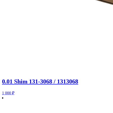
0.01 Shim 131-3068 / 1313068
1 000
₽