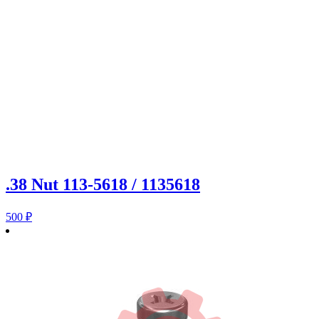
.38 Nut 113-5618 / 1135618
500
₽