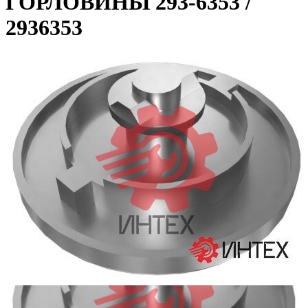
ГОРЛОВИНЫ 293-6353 /
2936353