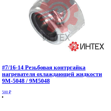
#7/16-14 Резьбовая контргайка
нагревателя охлаждающей жидкости
9M-5048 / 9M5048
500
₽