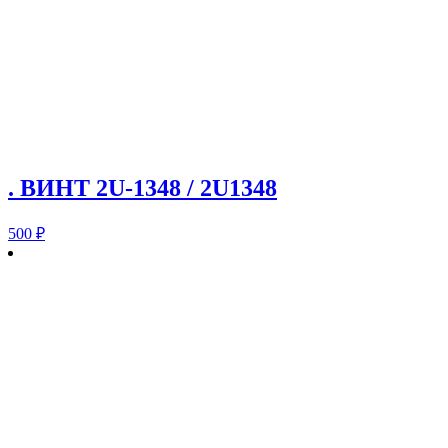
. ВИНТ 2U-1348 / 2U1348
500
₽