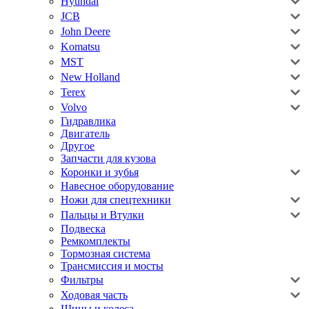
Hyundai
JCB
John Deere
Komatsu
MST
New Holland
Terex
Volvo
Гидравлика
Двигатель
Другое
Запчасти для кузова
Коронки и зубья
Навесное оборудование
Ножи для спецтехники
Пальцы и Втулки
Подвеска
Ремкомплекты
Тормозная система
Трансмиссия и мосты
Фильтры
Ходовая часть
Шины и колеса