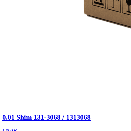
0.01 Shim 131-3068 / 1313068
1 000
₽