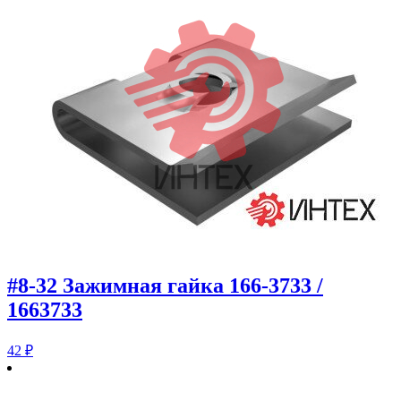
#8-32 Зажимная гайка 166-3733 /
1663733
42
₽