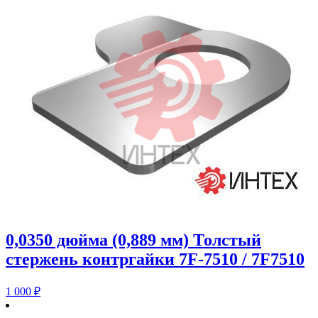
0,0350 дюйма (0,889 мм) Толстый
стержень контргайки 7F-7510 / 7F7510
1 000
₽