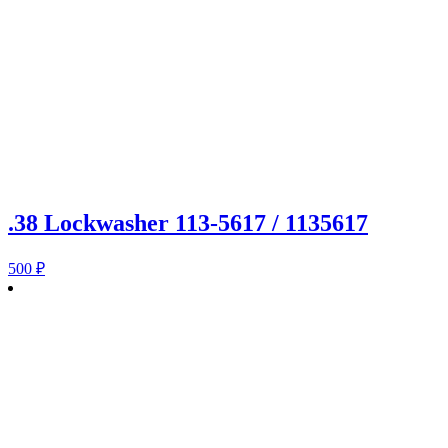
.38 Lockwasher 113-5617 / 1135617
500
₽