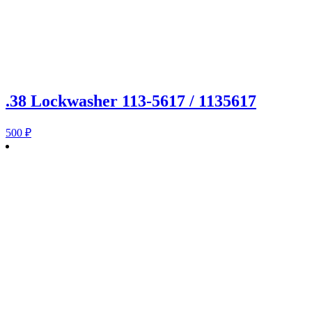
.38 Lockwasher 113-5617 / 1135617
500
₽