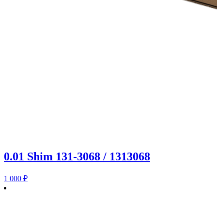
0.01 Shim 131-3068 / 1313068
1 000
₽