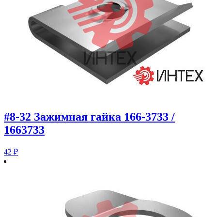
#8-32 Зажимная гайка 166-3733 /
1663733
42
₽