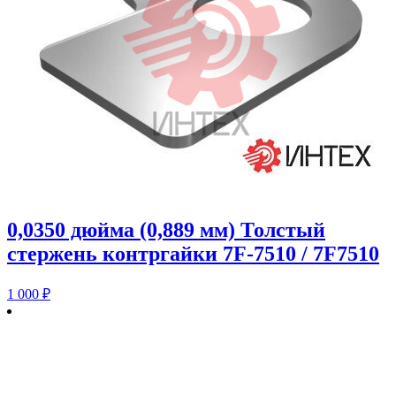
0,0350 дюйма (0,889 мм) Толстый
стержень контргайки 7F-7510 / 7F7510
1 000
₽