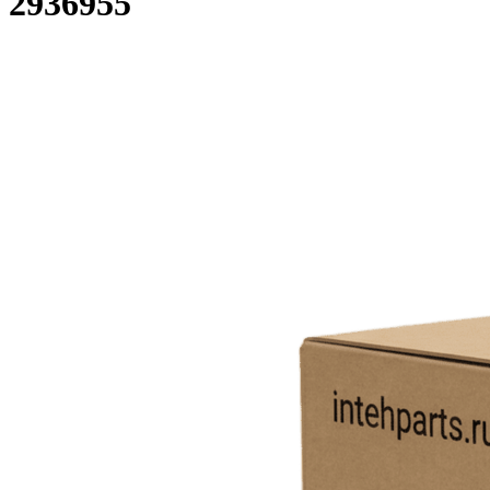
2936955