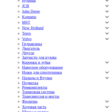
Hyundai
JCB
John Deere
Komatsu
MST
New Holland
Terex
Volvo
Гидравлика
Двигатель
Другое
Запчасти для кузова
Коронки и зубья
Навесное оборудование
Ножи для спецтехники
Пальцы и Втулки
Подвеска
Ремкомплекты
Тормозная система
Трансмиссия и мосты
Фильтры
Ходовая часть
Шины и колеса