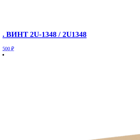
. ВИНТ 2U-1348 / 2U1348
500
₽