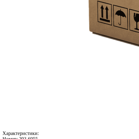
Характеристики:
Номер:
293-6955