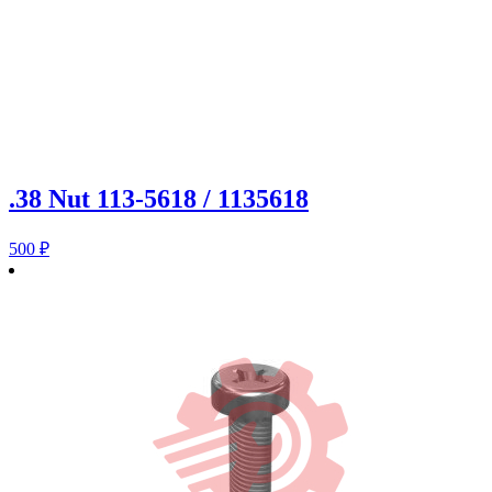
.38 Nut 113-5618 / 1135618
500
₽