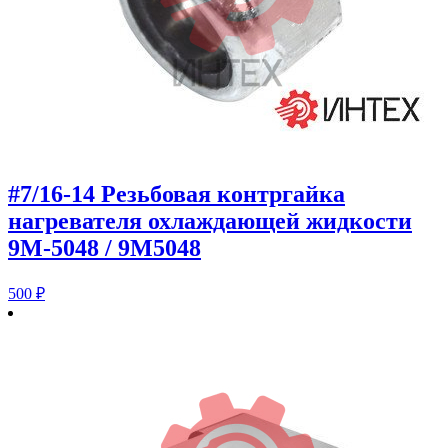
#7/16-14 Резьбовая контргайка
нагревателя охлаждающей жидкости
9M-5048 / 9M5048
500
₽