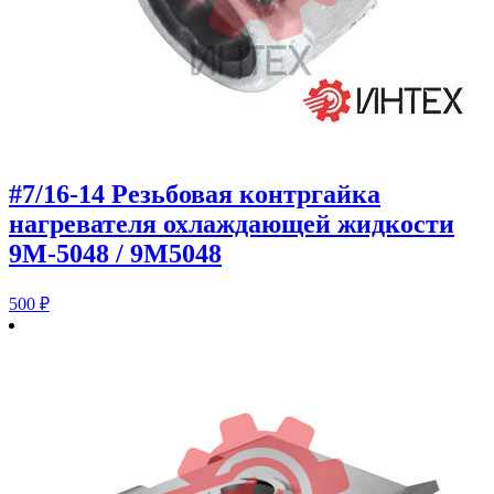
#7/16-14 Резьбовая контргайка
нагревателя охлаждающей жидкости
9M-5048 / 9M5048
500
₽