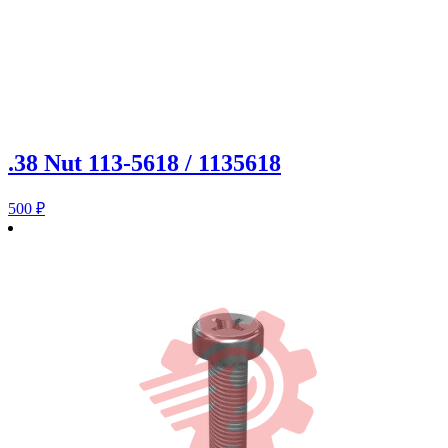
.38 Nut 113-5618 / 1135618
500
₽