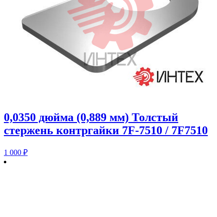
0,0350 дюйма (0,889 мм) Толстый
стержень контргайки 7F-7510 / 7F7510
1 000
₽