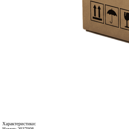
Характеристики:
Номер:
2937008