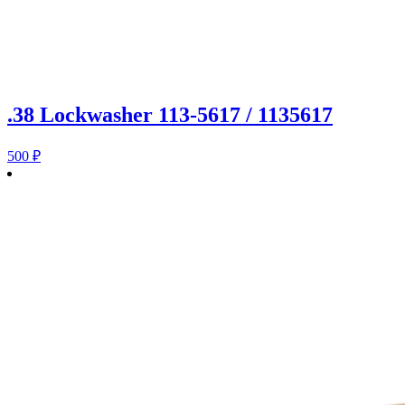
.38 Lockwasher 113-5617 / 1135617
500
₽