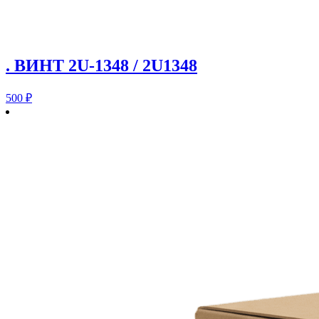
. ВИНТ 2U-1348 / 2U1348
500
₽