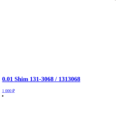
0.01 Shim 131-3068 / 1313068
1 000
₽