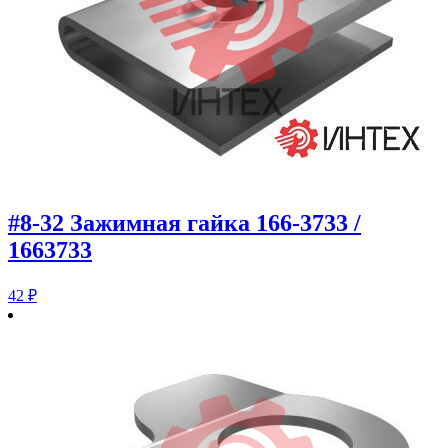
#8-32 Зажимная гайка 166-3733 /
1663733
42
₽