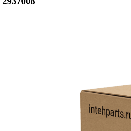
2937008