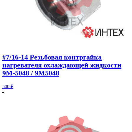
#7/16-14 Резьбовая контргайка
нагревателя охлаждающей жидкости
9M-5048 / 9M5048
500
₽