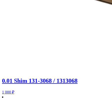
0.01 Shim 131-3068 / 1313068
1 000
₽