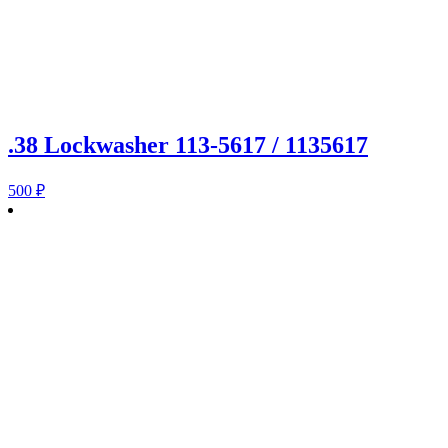
.38 Lockwasher 113-5617 / 1135617
500
₽