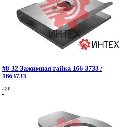
#8-32 Зажимная гайка 166-3733 /
1663733
42
₽