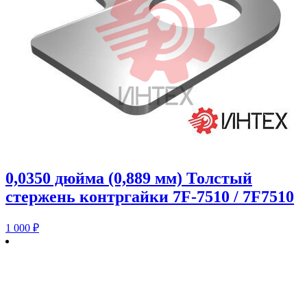
0,0350 дюйма (0,889 мм) Толстый
стержень контргайки 7F-7510 / 7F7510
1 000
₽