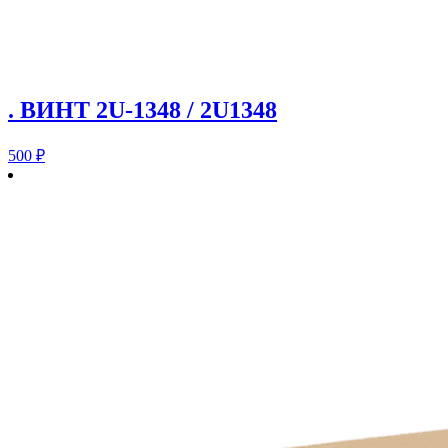
. ВИНТ 2U-1348 / 2U1348
500
₽