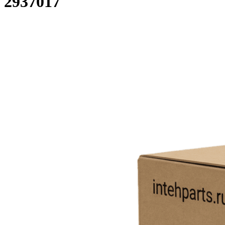
2937017