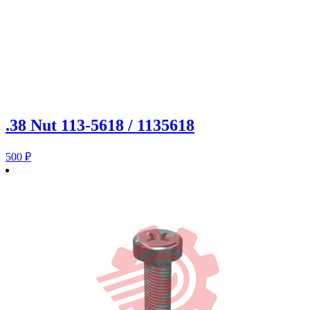
.38 Nut 113-5618 / 1135618
500
₽