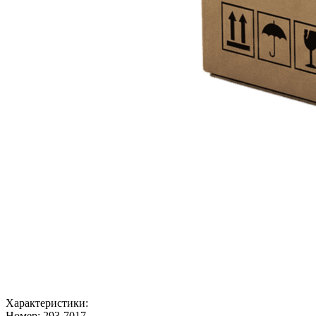
Характеристики:
Номер:
293-7017