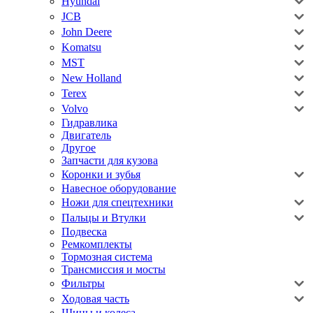
Hyundai
JCB
John Deere
Komatsu
MST
New Holland
Terex
Volvo
Гидравлика
Двигатель
Другое
Запчасти для кузова
Коронки и зубья
Навесное оборудование
Ножи для спецтехники
Пальцы и Втулки
Подвеска
Ремкомплекты
Тормозная система
Трансмиссия и мосты
Фильтры
Ходовая часть
Шины и колеса