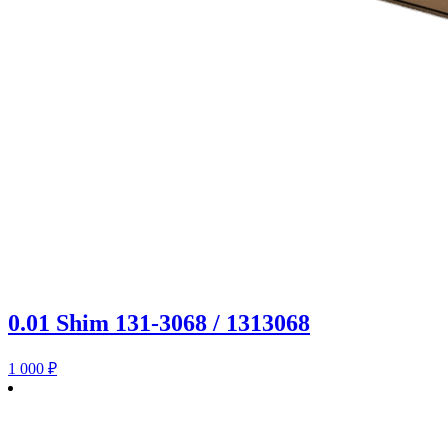
0.01 Shim 131-3068 / 1313068
1 000
₽