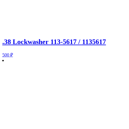
.38 Lockwasher 113-5617 / 1135617
500
₽