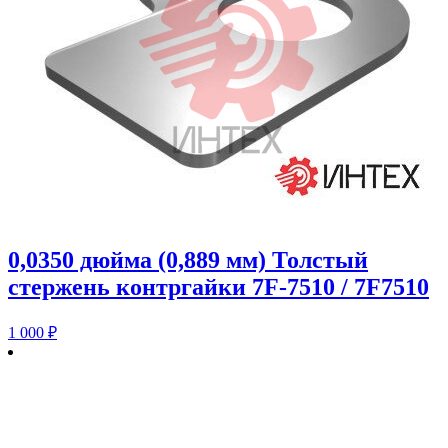
0,0350 дюйма (0,889 мм) Толстый
стержень контргайки 7F-7510 / 7F7510
1 000
₽