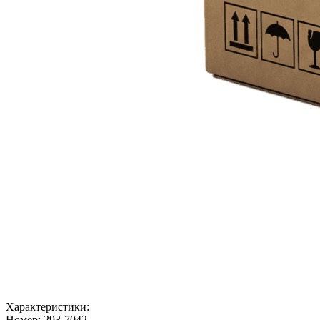
Характеристики:
Номер:
293-7042