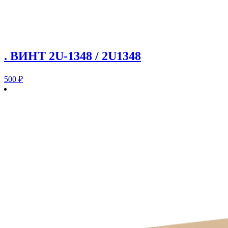
. ВИНТ 2U-1348 / 2U1348
500
₽