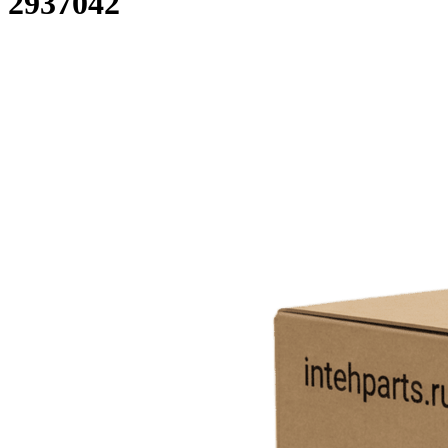
2937042