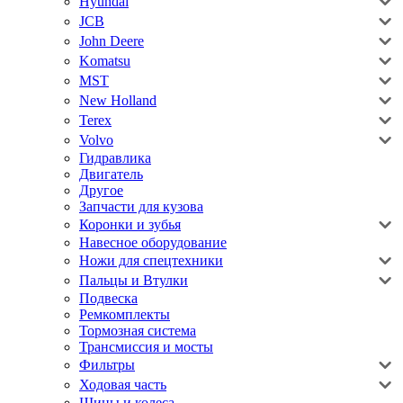
Hyundai
JCB
John Deere
Komatsu
MST
New Holland
Terex
Volvo
Гидравлика
Двигатель
Другое
Запчасти для кузова
Коронки и зубья
Навесное оборудование
Ножи для спецтехники
Пальцы и Втулки
Подвеска
Ремкомплекты
Тормозная система
Трансмиссия и мосты
Фильтры
Ходовая часть
Шины и колеса