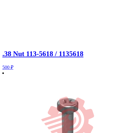
.38 Nut 113-5618 / 1135618
500
₽