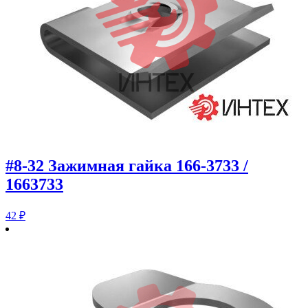
#8-32 Зажимная гайка 166-3733 /
1663733
42
₽