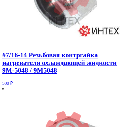
#7/16-14 Резьбовая контргайка
нагревателя охлаждающей жидкости
9M-5048 / 9M5048
500
₽