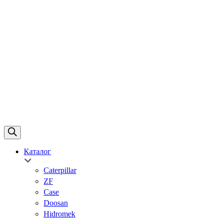
Каталог
Caterpillar
ZF
Case
Doosan
Hidromek