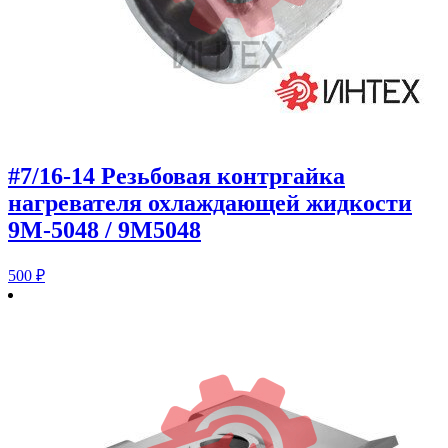
#7/16-14 Резьбовая контргайка
нагревателя охлаждающей жидкости
9M-5048 / 9M5048
500
₽