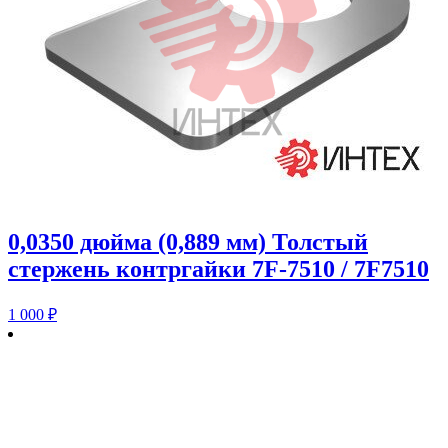
0,0350 дюйма (0,889 мм) Толстый
стержень контргайки 7F-7510 / 7F7510
1 000
₽