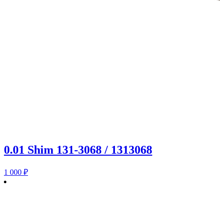
0.01 Shim 131-3068 / 1313068
1 000
₽