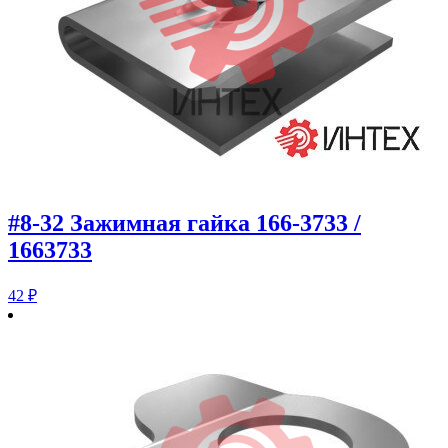
#8-32 Зажимная гайка 166-3733 /
1663733
42
₽