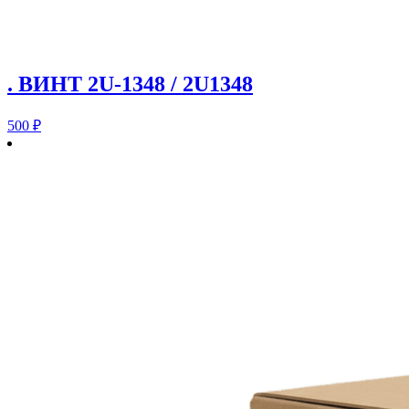
. ВИНТ 2U-1348 / 2U1348
500
₽