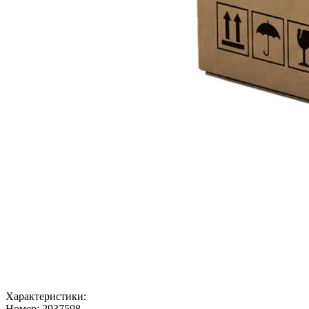
Характеристики:
Номер:
2937598