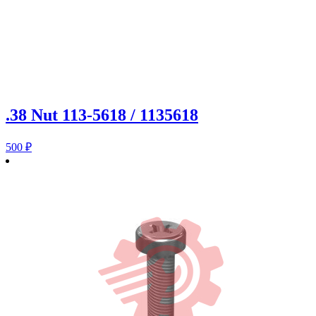
.38 Nut 113-5618 / 1135618
500
₽