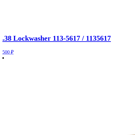
.38 Lockwasher 113-5617 / 1135617
500
₽