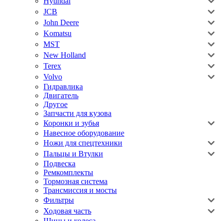
Hyundai
JCB
John Deere
Komatsu
MST
New Holland
Terex
Volvo
Гидравлика
Двигатель
Другое
Запчасти для кузова
Коронки и зубья
Навесное оборудование
Ножи для спецтехники
Пальцы и Втулки
Подвеска
Ремкомплекты
Тормозная система
Трансмиссия и мосты
Фильтры
Ходовая часть
Шины и колеса