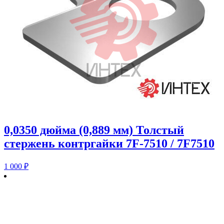
0,0350 дюйма (0,889 мм) Толстый
стержень контргайки 7F-7510 / 7F7510
1 000
₽