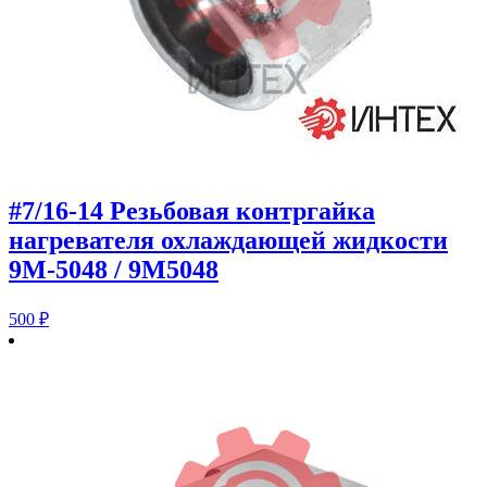
#7/16-14 Резьбовая контргайка
нагревателя охлаждающей жидкости
9M-5048 / 9M5048
500
₽