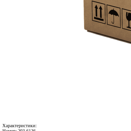
Характеристики:
Номер:
293-6136