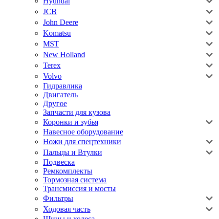
Hyundai
JCB
John Deere
Komatsu
MST
New Holland
Terex
Volvo
Гидравлика
Двигатель
Другое
Запчасти для кузова
Коронки и зубья
Навесное оборудование
Ножи для спецтехники
Пальцы и Втулки
Подвеска
Ремкомплекты
Тормозная система
Трансмиссия и мосты
Фильтры
Ходовая часть
Шины и колеса