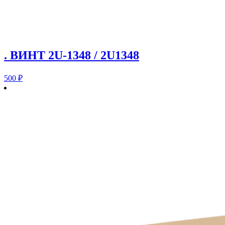
. ВИНТ 2U-1348 / 2U1348
500
₽