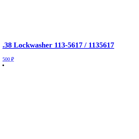
.38 Lockwasher 113-5617 / 1135617
500
₽