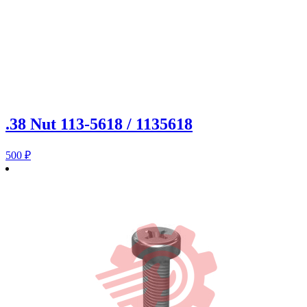
.38 Nut 113-5618 / 1135618
500
₽