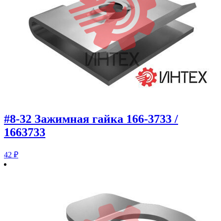
#8-32 Зажимная гайка 166-3733 /
1663733
42
₽