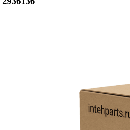
2936136