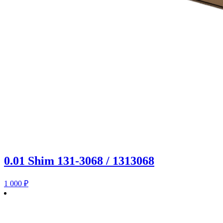
0.01 Shim 131-3068 / 1313068
1 000
₽