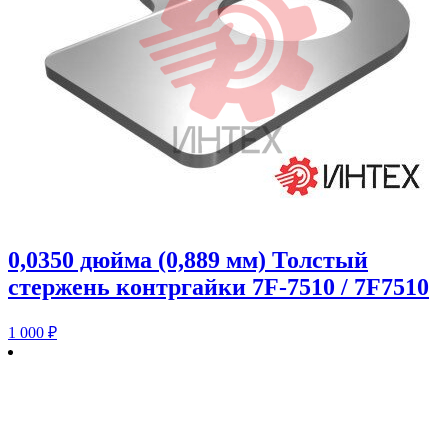
0,0350 дюйма (0,889 мм) Толстый
стержень контргайки 7F-7510 / 7F7510
1 000
₽