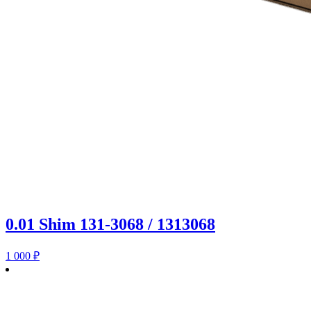
0.01 Shim 131-3068 / 1313068
1 000
₽