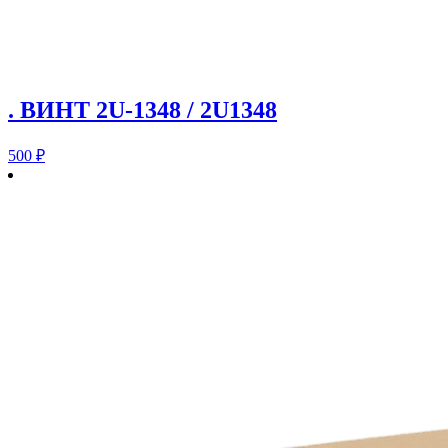
. ВИНТ 2U-1348 / 2U1348
500
₽