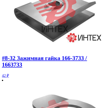
#8-32 Зажимная гайка 166-3733 /
1663733
42
₽