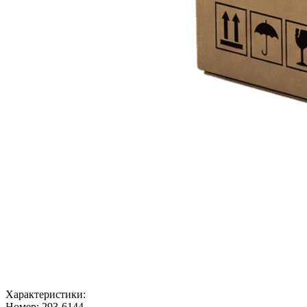
Характеристики:
Номер:
293-6144