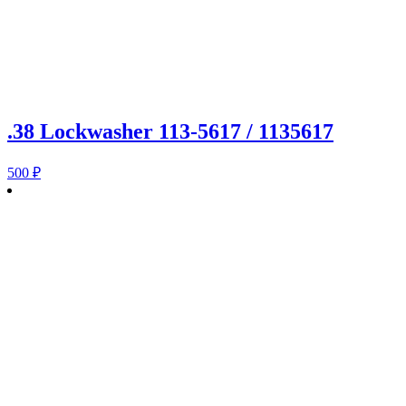
.38 Lockwasher 113-5617 / 1135617
500
₽