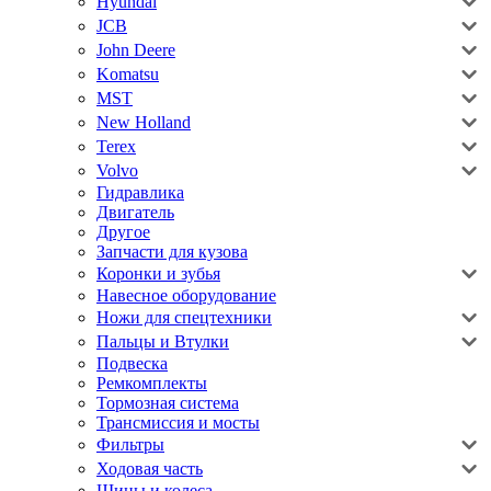
Hyundai
JCB
John Deere
Komatsu
MST
New Holland
Terex
Volvo
Гидравлика
Двигатель
Другое
Запчасти для кузова
Коронки и зубья
Навесное оборудование
Ножи для спецтехники
Пальцы и Втулки
Подвеска
Ремкомплекты
Тормозная система
Трансмиссия и мосты
Фильтры
Ходовая часть
Шины и колеса