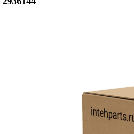
2936144