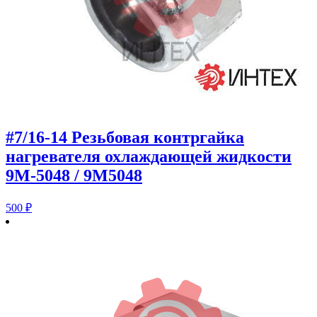
#7/16-14 Резьбовая контргайка
нагревателя охлаждающей жидкости
9M-5048 / 9M5048
500
₽