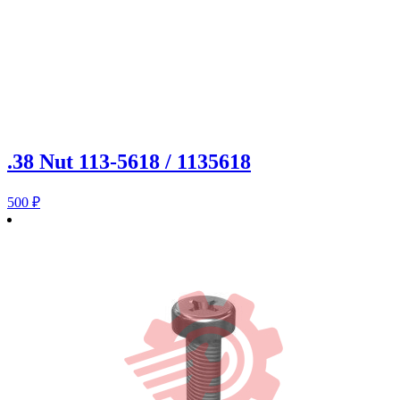
.38 Nut 113-5618 / 1135618
500
₽