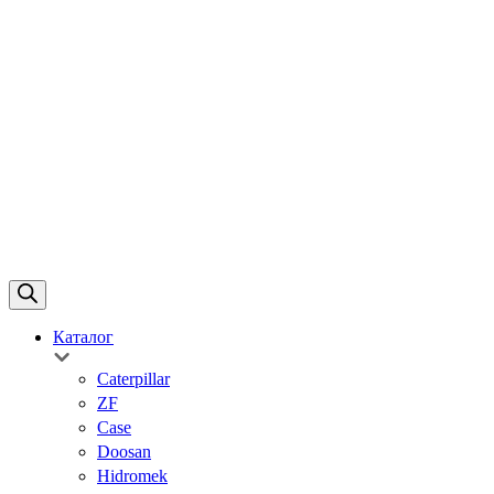
Каталог
Caterpillar
ZF
Case
Doosan
Hidromek