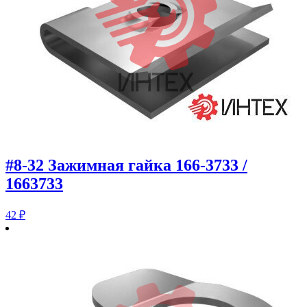
#8-32 Зажимная гайка 166-3733 /
1663733
42
₽