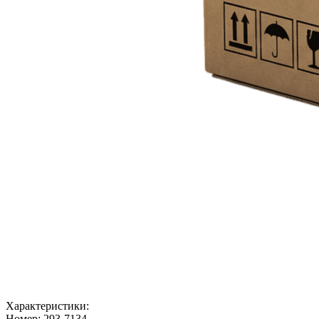
Характеристики:
Номер:
293-7134