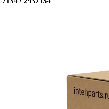
7134 / 2937134