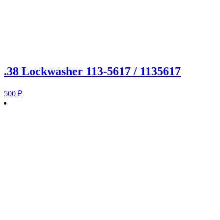
.38 Lockwasher 113-5617 / 1135617
500
₽