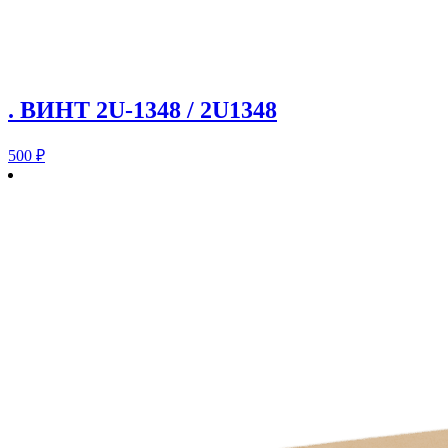
. ВИНТ 2U-1348 / 2U1348
500
₽