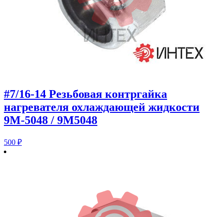
#7/16-14 Резьбовая контргайка
нагревателя охлаждающей жидкости
9M-5048 / 9M5048
500
₽