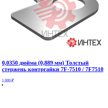
0,0350 дюйма (0,889 мм) Толстый
стержень контргайки 7F-7510 / 7F7510
1 000
₽