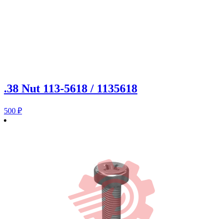
.38 Nut 113-5618 / 1135618
500
₽