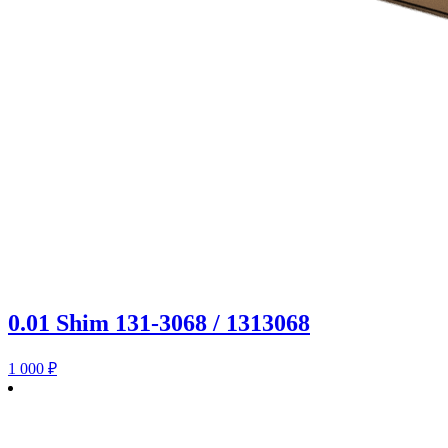
0.01 Shim 131-3068 / 1313068
1 000
₽