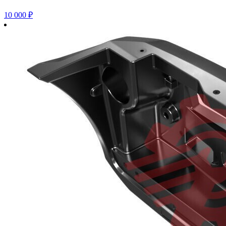
10 000
₽