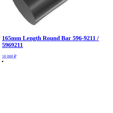
165mm Length Round Bar 596-9211 /
5969211
10 000
₽