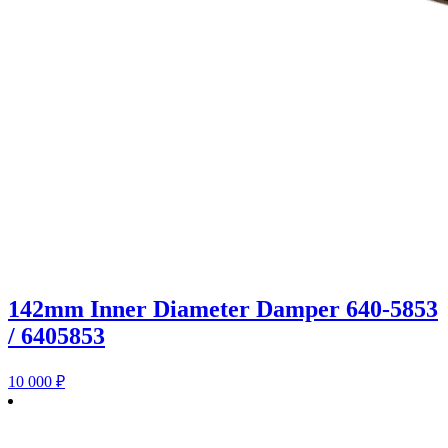
142mm Inner Diameter Damper 640-5853
/ 6405853
10 000
₽