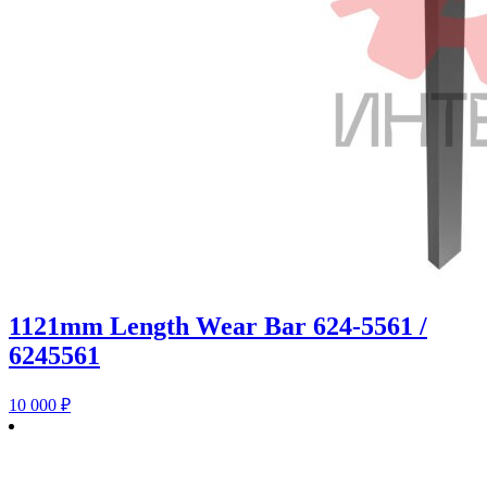
1121mm Length Wear Bar 624-5561 /
6245561
10 000
₽