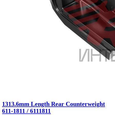
1313.6mm Length Rear Counterweight
611-1811 / 6111811