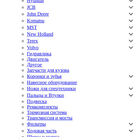
Hyundai
JCB
John Deere
Komatsu
MST
New Holland
Terex
Volvo
Гидравлика
Двигатель
Другое
Запчасти для кузова
Коронки и зубья
Навесное оборудование
Ножи для спецтехники
Пальцы и Втулки
Подвеска
Ремкомплекты
Тормозная система
Трансмиссия и мосты
Фильтры
Ходовая часть
Шины и колеса