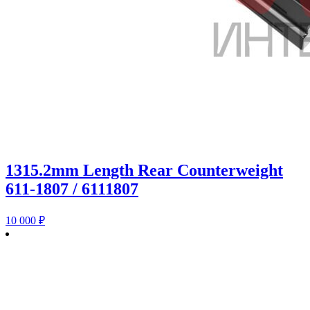
1315.2mm Length Rear Counterweight
611-1807 / 6111807
10 000
₽