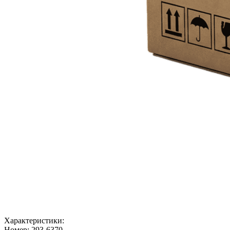
Характеристики:
Номер:
293-6370