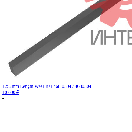
1252mm Length Wear Bar 468-0304 / 4680304
10 000
₽