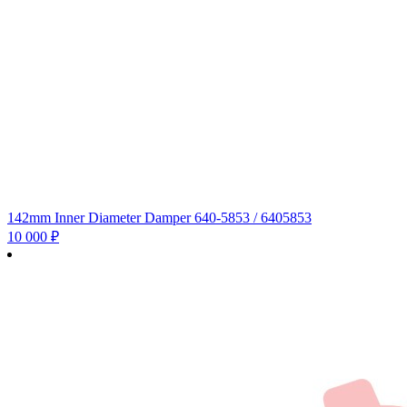
142mm Inner Diameter Damper 640-5853 / 6405853
10 000
₽