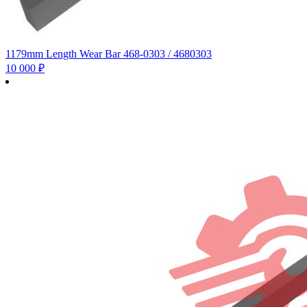
1179mm Length Wear Bar 468-0303 / 4680303
10 000
₽