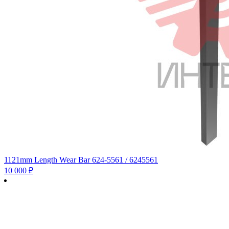
1121mm Length Wear Bar 624-5561 / 6245561
10 000
₽