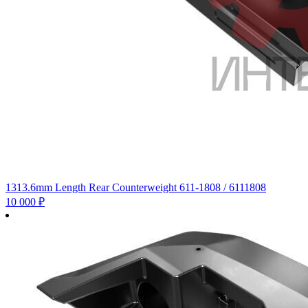
1313.6mm Length Rear Counterweight 611-1808 / 6111808
10 000
₽