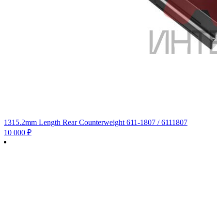
1315.2mm Length Rear Counterweight 611-1807 / 6111807
10 000
₽