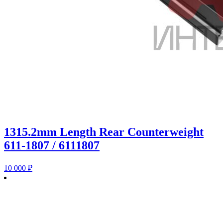
1315.2mm Length Rear Counterweight
611-1807 / 6111807
10 000
₽