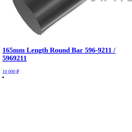
165mm Length Round Bar 596-9211 /
5969211
10 000
₽