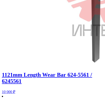
1121mm Length Wear Bar 624-5561 /
6245561
10 000
₽