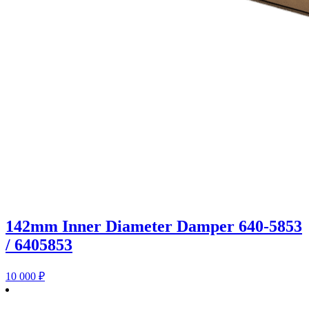
142mm Inner Diameter Damper 640-5853
/ 6405853
10 000
₽