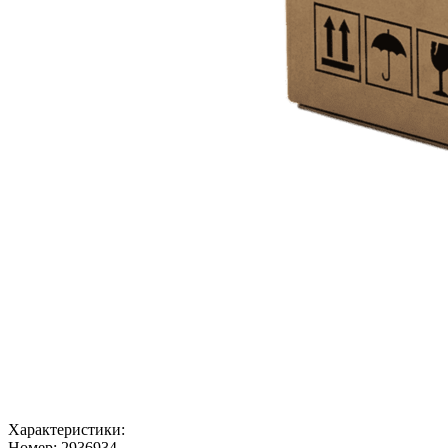
Характеристики:
Номер:
2936934