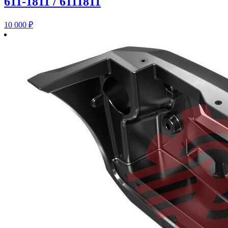
611-1811 / 6111811
10 000
₽