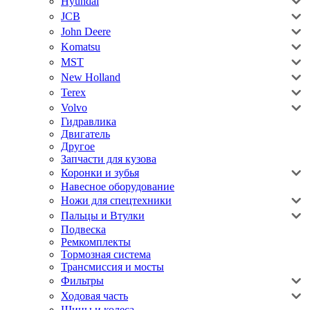
Hyundai
JCB
John Deere
Komatsu
MST
New Holland
Terex
Volvo
Гидравлика
Двигатель
Другое
Запчасти для кузова
Коронки и зубья
Навесное оборудование
Ножи для спецтехники
Пальцы и Втулки
Подвеска
Ремкомплекты
Тормозная система
Трансмиссия и мосты
Фильтры
Ходовая часть
Шины и колеса