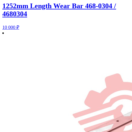
1252mm Length Wear Bar 468-0304 /
4680304
10 000
₽