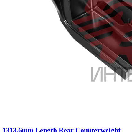
1313.6mm Length Rear Counterweight