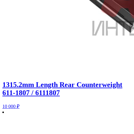
1315.2mm Length Rear Counterweight
611-1807 / 6111807
10 000
₽