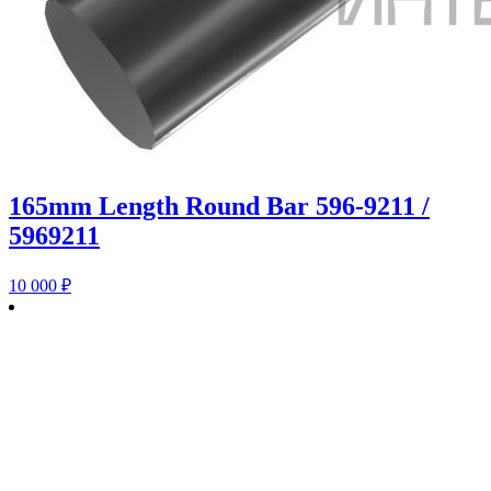
165mm Length Round Bar 596-9211 /
5969211
10 000
₽