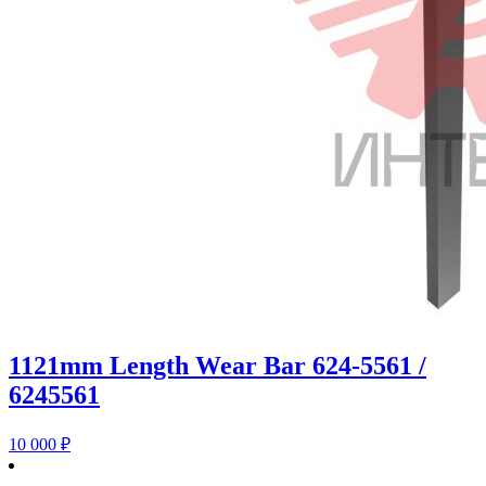
1121mm Length Wear Bar 624-5561 /
6245561
10 000
₽