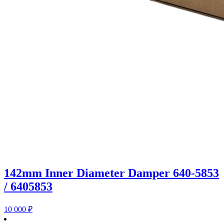
142mm Inner Diameter Damper 640-5853
/ 6405853
10 000
₽