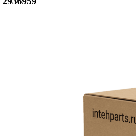
2936959