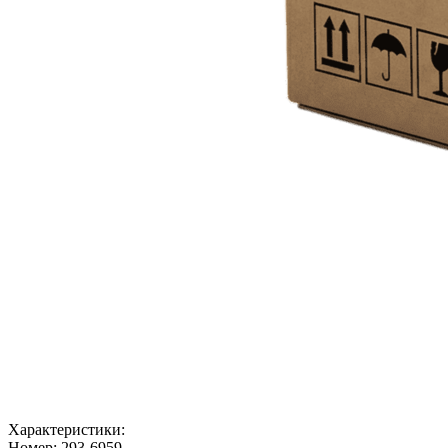
Характеристики:
Номер:
293-6959