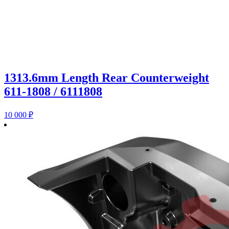
1313.6mm Length Rear Counterweight
611-1808 / 6111808
10 000
₽