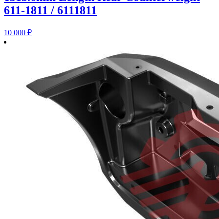
611-1811 / 6111811
10 000
₽