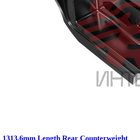
1313.6mm Length Rear Counterweight