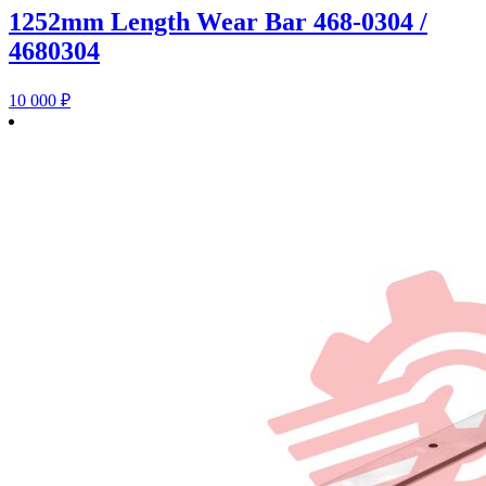
1252mm Length Wear Bar 468-0304 /
4680304
10 000
₽