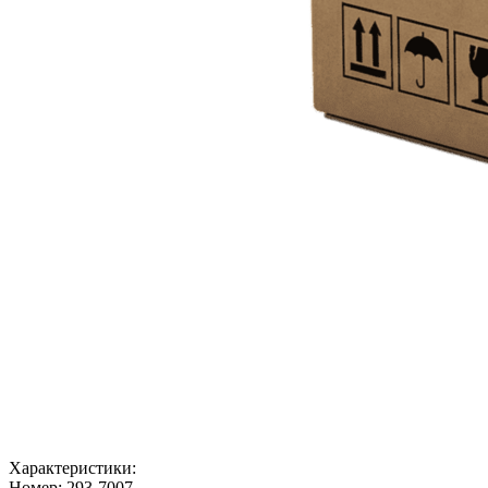
Характеристики:
Номер:
293-7007