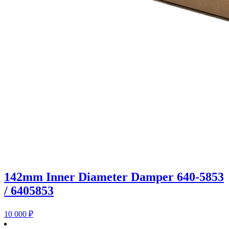
142mm Inner Diameter Damper 640-5853
/ 6405853
10 000
₽