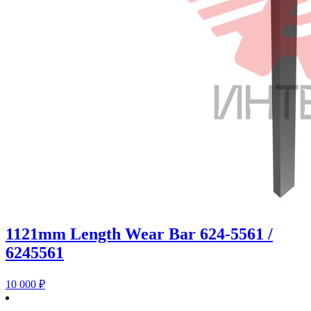
1121mm Length Wear Bar 624-5561 /
6245561
10 000
₽