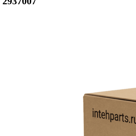
2937007