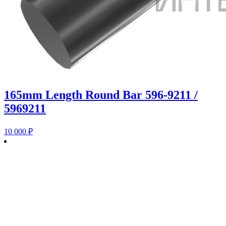
165mm Length Round Bar 596-9211 /
5969211
10 000
₽