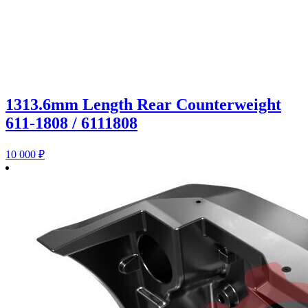
1313.6mm Length Rear Counterweight
611-1808 / 6111808
10 000
₽