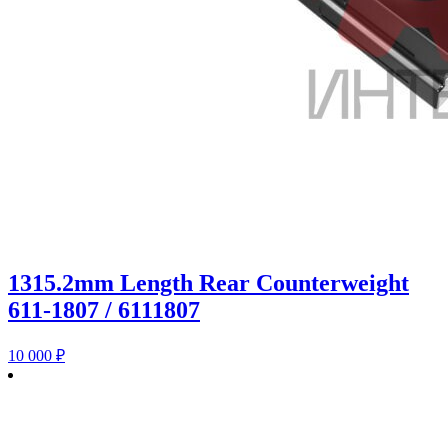
1315.2mm Length Rear Counterweight
611-1807 / 6111807
10 000
₽