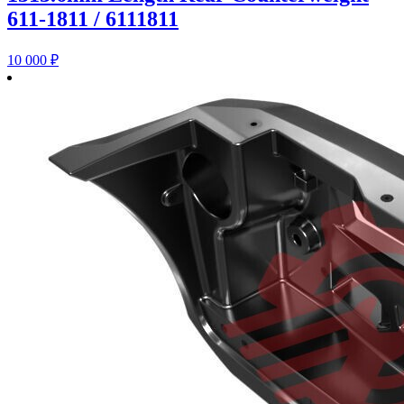
611-1811 / 6111811
10 000
₽