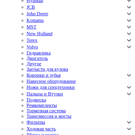
Hyundai
JCB
John Deere
Komatsu
MST
New Holland
Terex
Volvo
Гидравлика
Двигатель
Другое
Запчасти для кузова
Коронки и зубья
Навесное оборудование
Ножи для спецтехники
Пальцы и Втулки
Подвеска
Ремкомплекты
Тормозная система
Трансмиссия и мосты
Фильтры
Ходовая часть
Шины и колеса