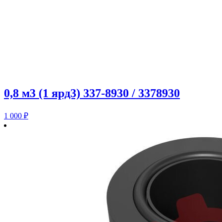
0,8 м3 (1 ярд3) 337-8930 / 3378930
1 000
₽