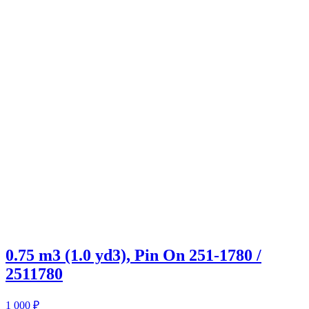
0.75 m3 (1.0 yd3), Pin On 251-1780 /
2511780
1 000
₽