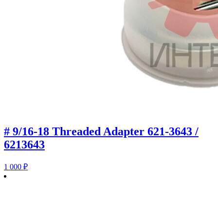
# 9/16-18 Threaded Adapter 621-3643 /
6213643
1 000
₽