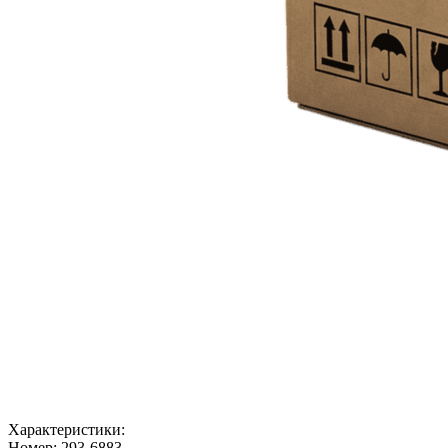
Характеристики:
Номер:
293-6883