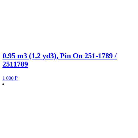
0.95 m3 (1.2 yd3), Pin On 251-1789 /
2511789
1 000
₽