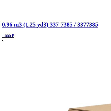
0.96 m3 (1.25 yd3) 337-7385 / 3377385
1 000
₽