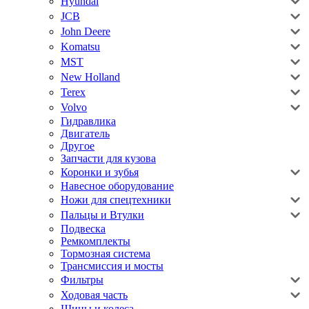
Hyundai
JCB
John Deere
Komatsu
MST
New Holland
Terex
Volvo
Гидравлика
Двигатель
Другое
Запчасти для кузова
Коронки и зубья
Навесное оборудование
Ножи для спецтехники
Пальцы и Втулки
Подвеска
Ремкомплекты
Тормозная система
Трансмиссия и мосты
Фильтры
Ходовая часть
Шины и колеса