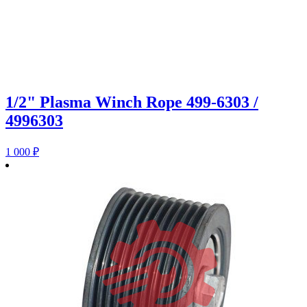
1/2" Plasma Winch Rope 499-6303 /
4996303
1 000
₽