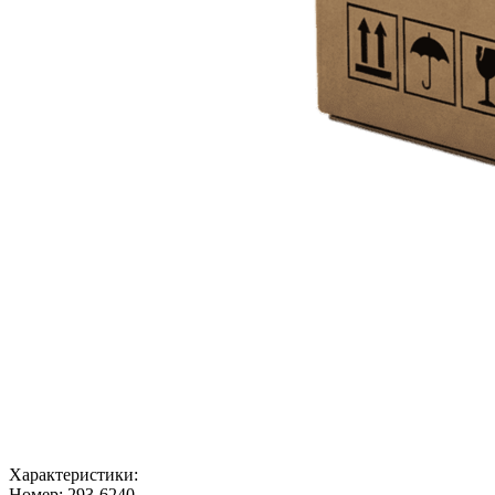
Характеристики:
Номер:
293-6240