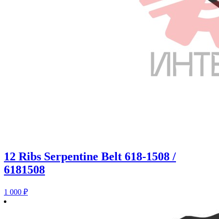
12 Ribs Serpentine Belt 618-1508 /
6181508
1 000
₽