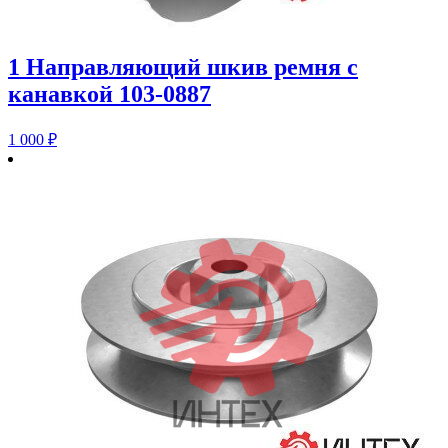
1 Направляющий шкив ремня с
канавкой 103-0887
1 000
₽