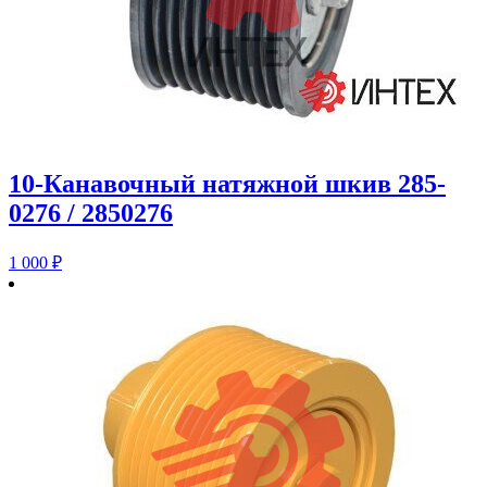
10-Канавочный натяжной шкив 285-
0276 / 2850276
1 000
₽