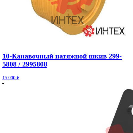
10-Канавочный натяжной шкив 299-
5808 / 2995808
15 000
₽