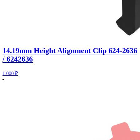
14.19mm Height Alignment Clip 624-2636
/ 6242636
1 000
₽