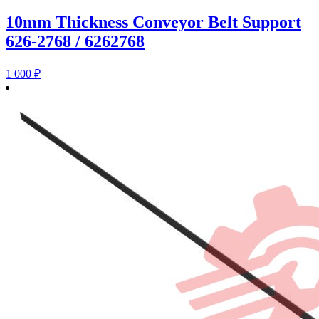
10mm Thickness Conveyor Belt Support
626-2768 / 6262768
1 000
₽