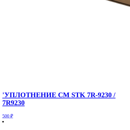
'УПЛОТНЕНИЕ CM STK 7R-9230 /
7R9230
500
₽