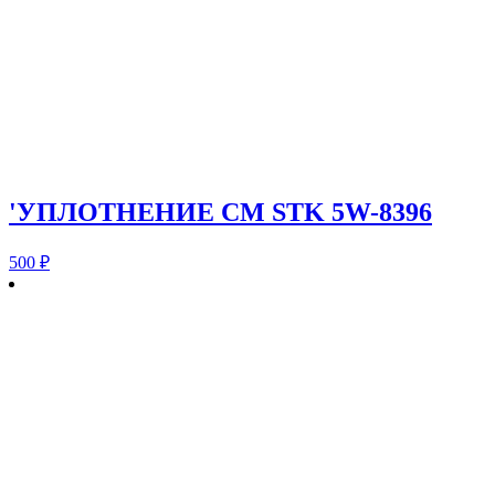
'УПЛОТНЕНИЕ CM STK 5W-8396
500
₽