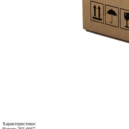
Характеристики:
Номер:
293-6667