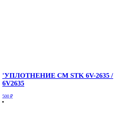
'УПЛОТНЕНИЕ CM STK 6V-2635 /
6V2635
500
₽