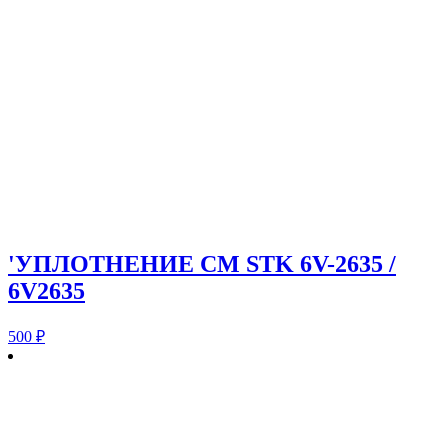
'УПЛОТНЕНИЕ CM STK 6V-2635 /
6V2635
500
₽