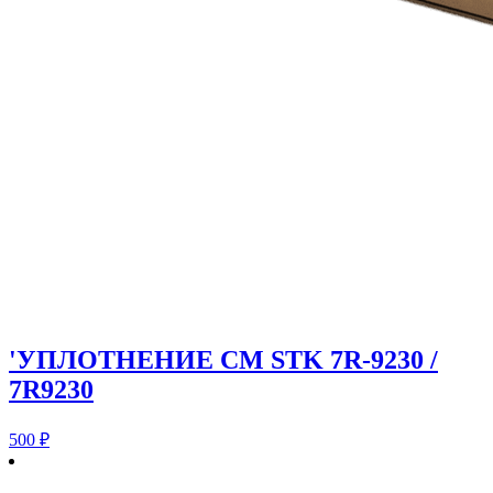
'УПЛОТНЕНИЕ CM STK 7R-9230 /
7R9230
500
₽