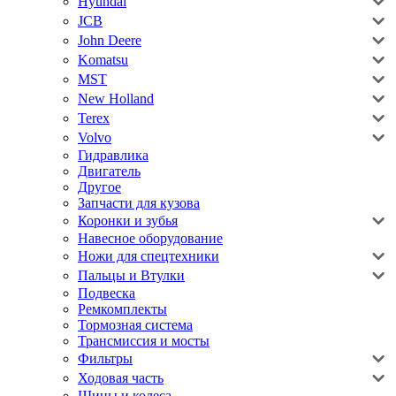
Hyundai
JCB
John Deere
Komatsu
MST
New Holland
Terex
Volvo
Гидравлика
Двигатель
Другое
Запчасти для кузова
Коронки и зубья
Навесное оборудование
Ножи для спецтехники
Пальцы и Втулки
Подвеска
Ремкомплекты
Тормозная система
Трансмиссия и мосты
Фильтры
Ходовая часть
Шины и колеса