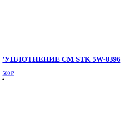
'УПЛОТНЕНИЕ CM STK 5W-8396
500
₽