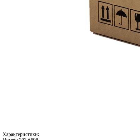
Характеристики:
Номер:
293-6698