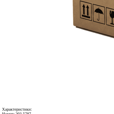
Характеристики:
Номер:
293-5787