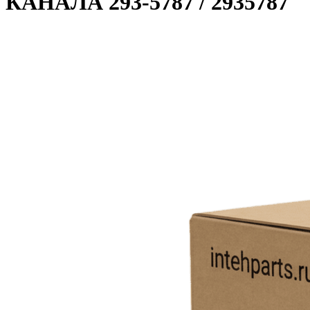
КАНАЛА 293-5787 / 2935787