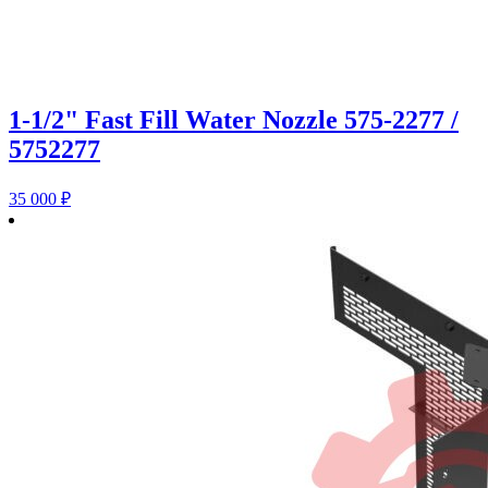
1-1/2" Fast Fill Water Nozzle 575-2277 /
5752277
35 000
₽