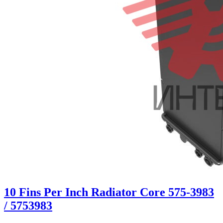
10 Fins Per Inch Radiator Core 575-3983
/ 5753983