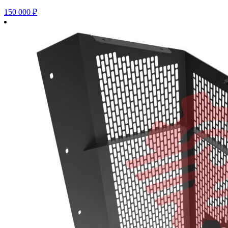
150 000
₽