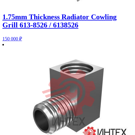
1.75mm Thickness Radiator Cowling
Grill 613-8526 / 6138526
150 000
₽