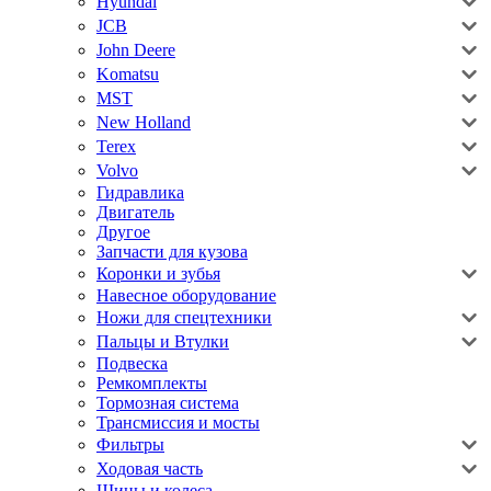
Hyundai
JCB
John Deere
Komatsu
MST
New Holland
Terex
Volvo
Гидравлика
Двигатель
Другое
Запчасти для кузова
Коронки и зубья
Навесное оборудование
Ножи для спецтехники
Пальцы и Втулки
Подвеска
Ремкомплекты
Тормозная система
Трансмиссия и мосты
Фильтры
Ходовая часть
Шины и колеса