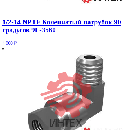
1/2-14 NPTF Коленчатый патрубок 90
градусов 9L-3560
4 000
₽