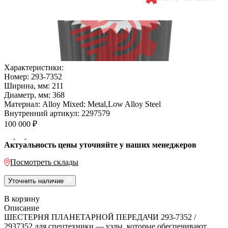
Характеристики:
Номер:
293-7352
Ширина, мм:
211
Диаметр, мм:
368
Материал:
Alloy Mixed: Metal,Low Alloy Steel
Внутренний артикул:
2297579
100 000
₽
Актуальность цены уточняйте у наших менеджеров
Посмотреть склады
Уточнить наличие
В корзину
Описание
ШЕСТЕРНЯ ПЛАНЕТАРНОЙ ПЕРЕДАЧИ 293-7352 /
2937352 для спецтехники — узлы, которые обеспечивают