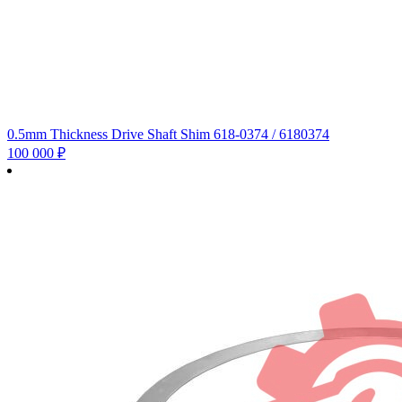
0.5mm Thickness Drive Shaft Shim 618-0374 / 6180374
100 000
₽