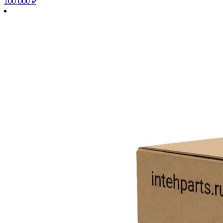
100 000
₽