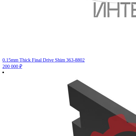
0.15mm Thick Final Drive Shim 363-8802
200 000
₽