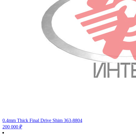
0.4mm Thick Final Drive Shim 363-8804
200 000
₽