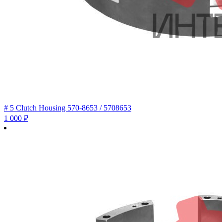
# 5 Clutch Housing 570-8653 / 5708653
1 000
₽