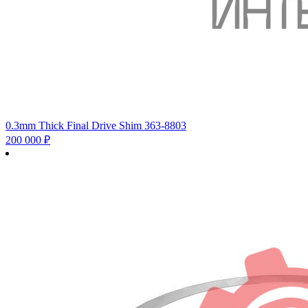
0.3mm Thick Final Drive Shim 363-8803
200 000
₽