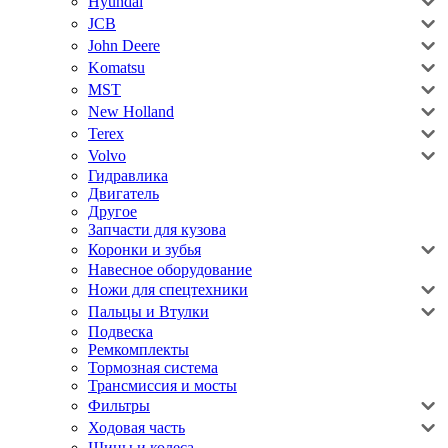
Hyundai
JCB
John Deere
Komatsu
MST
New Holland
Terex
Volvo
Гидравлика
Двигатель
Другое
Запчасти для кузова
Коронки и зубья
Навесное оборудование
Ножи для спецтехники
Пальцы и Втулки
Подвеска
Ремкомплекты
Тормозная система
Трансмиссия и мосты
Фильтры
Ходовая часть
Шины и колеса