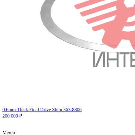
0.6mm Thick Final Drive Shim 363-8806
200 000
₽
Меню