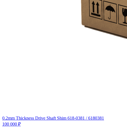
0.2mm Thickness Drive Shaft Shim 618-0381 / 6180381
100 000
₽