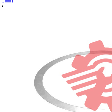
1 000
₽