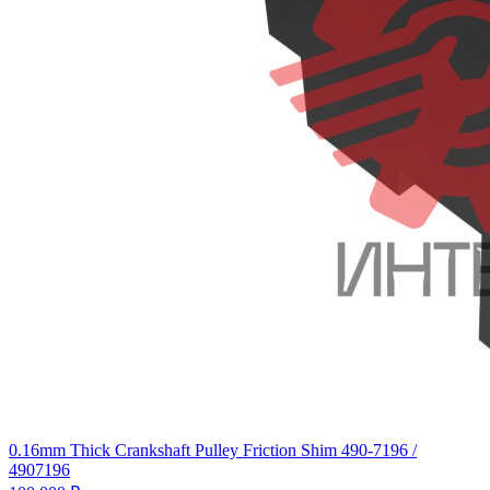
0.16mm Thick Crankshaft Pulley Friction Shim 490-7196 /
4907196