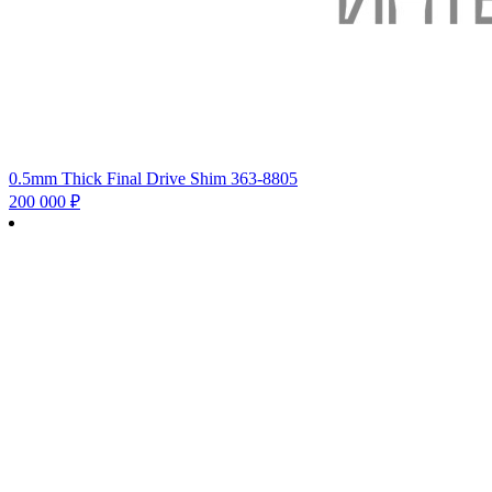
0.5mm Thick Final Drive Shim 363-8805
200 000
₽