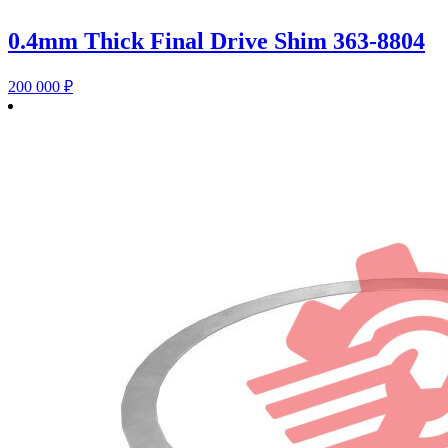
0.4mm Thick Final Drive Shim 363-8804
200 000
₽