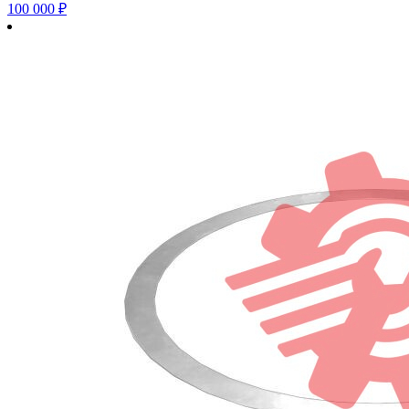
100 000
₽