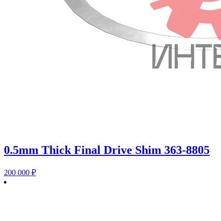
0.5mm Thick Final Drive Shim 363-8805
200 000
₽