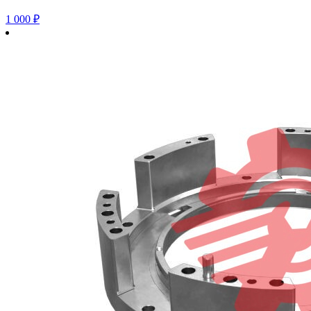
1 000
₽