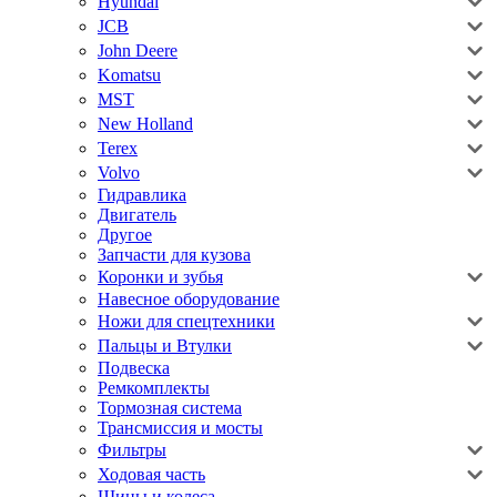
Hyundai
JCB
John Deere
Komatsu
MST
New Holland
Terex
Volvo
Гидравлика
Двигатель
Другое
Запчасти для кузова
Коронки и зубья
Навесное оборудование
Ножи для спецтехники
Пальцы и Втулки
Подвеска
Ремкомплекты
Тормозная система
Трансмиссия и мосты
Фильтры
Ходовая часть
Шины и колеса