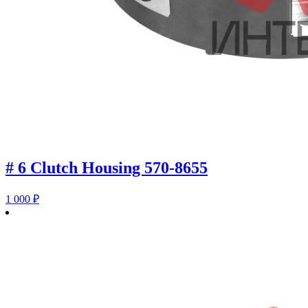
# 6 Clutch Housing 570-8655
1 000
₽