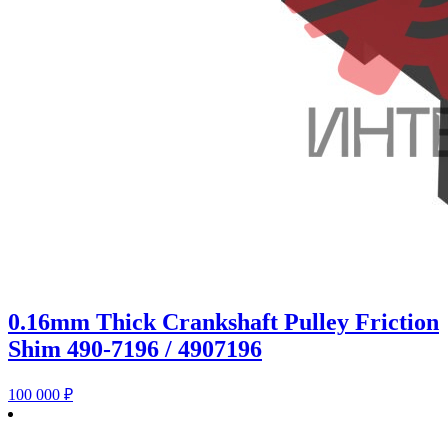
0.16mm Thick Crankshaft Pulley Friction
Shim 490-7196 / 4907196
100 000
₽