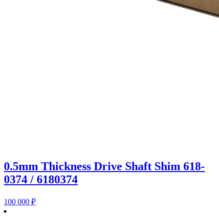
0.5mm Thickness Drive Shaft Shim 618-
0374 / 6180374
100 000
₽