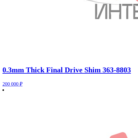
0.3mm Thick Final Drive Shim 363-8803
200 000
₽