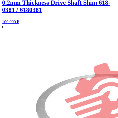
0.2mm Thickness Drive Shaft Shim 618-
0381 / 6180381
100 000
₽