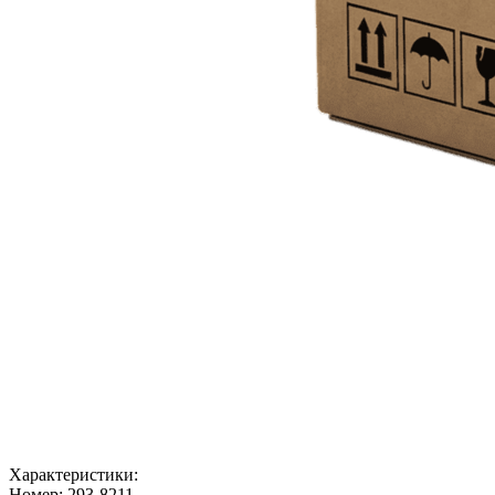
Характеристики:
Номер:
293-8211