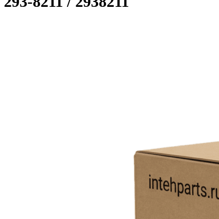
293-8211 / 2938211