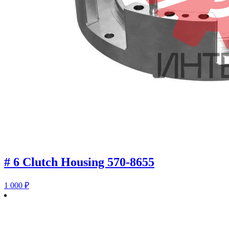
# 6 Clutch Housing 570-8655
1 000
₽