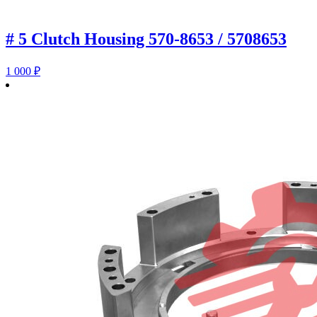
# 5 Clutch Housing 570-8653 / 5708653
1 000
₽