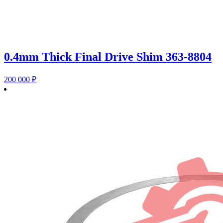
0.4mm Thick Final Drive Shim 363-8804
200 000
₽