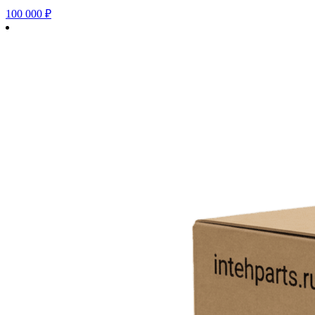
100 000
₽