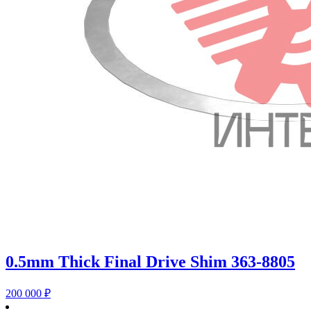
0.5mm Thick Final Drive Shim 363-8805
200 000
₽