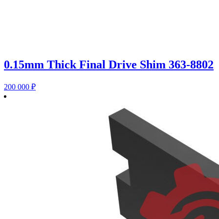
0.15mm Thick Final Drive Shim 363-8802
200 000
₽