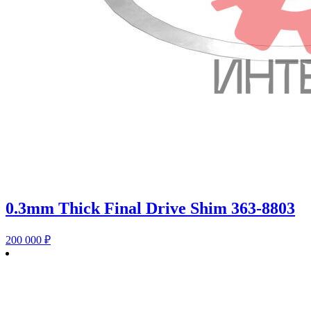
0.3mm Thick Final Drive Shim 363-8803
200 000
₽