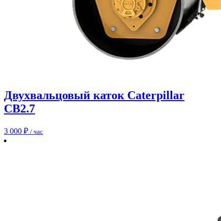
Двухвальцовый каток Caterpillar
CB2.7
3 000
₽
/ час