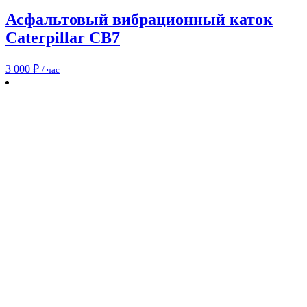
Асфальтовый вибрационный каток
Caterpillar CB7
3 000
₽
/ час