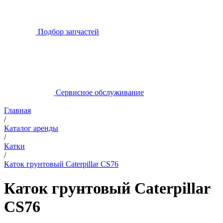
Подбор запчастей
Сервисное обслуживание
Главная
/
Каталог аренды
/
Катки
/
Каток грунтовый Caterpillar CS76
Каток грунтовый Caterpillar
CS76