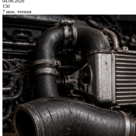
04.06.2026
150
7 мин. чтения