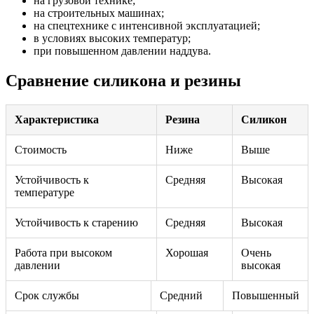
на грузовой технике;
на строительных машинах;
на спецтехнике с интенсивной эксплуатацией;
в условиях высоких температур;
при повышенном давлении наддува.
Сравнение силикона и резины
Характеристика
Резина
Силикон
Стоимость
Ниже
Выше
Устойчивость к
Средняя
Высокая
температуре
Устойчивость к старению
Средняя
Высокая
Работа при высоком
Хорошая
Очень
давлении
высокая
Срок службы
Средний
Повышенный