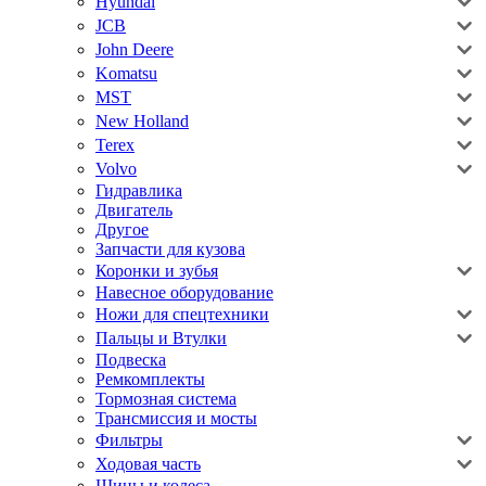
Hyundai
JCB
John Deere
Komatsu
MST
New Holland
Terex
Volvo
Гидравлика
Двигатель
Другое
Запчасти для кузова
Коронки и зубья
Навесное оборудование
Ножи для спецтехники
Пальцы и Втулки
Подвеска
Ремкомплекты
Тормозная система
Трансмиссия и мосты
Фильтры
Ходовая часть
Шины и колеса