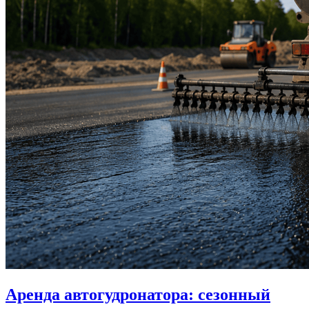
Аренда автогудронатора: сезонный