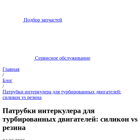
Подбор запчастей
Сервисное обслуживание
Главная
/
Блог
/
Патрубки интеркулера для турбированных двигателей:
силикон vs резина
Патрубки интеркулера для
турбированных двигателей: силикон vs
резина