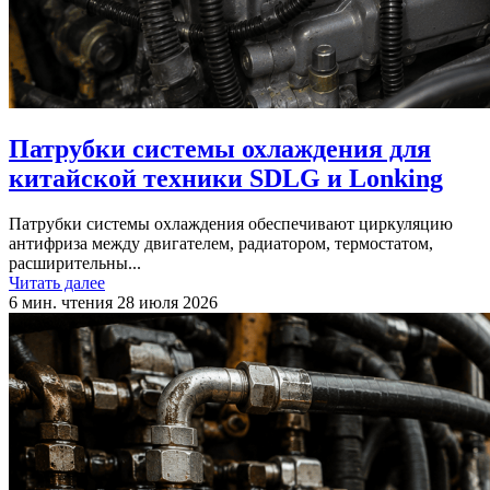
Патрубки системы охлаждения для
китайской техники SDLG и Lonking
Патрубки системы охлаждения обеспечивают циркуляцию
антифриза между двигателем, радиатором, термостатом,
расширительны...
Читать далее
6 мин. чтения
28 июля 2026