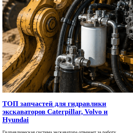
ТОП запчастей для гидравлики
экскаваторов Caterpillar, Volvo и
Hyundai
Гидравлическая система экскаватора отвечает за работу