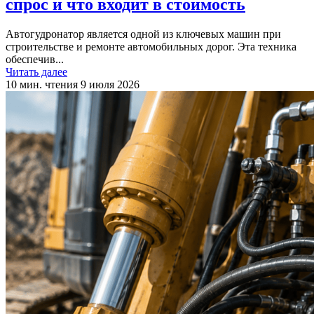
спрос и что входит в стоимость
Автогудронатор является одной из ключевых машин при
строительстве и ремонте автомобильных дорог. Эта техника
обеспечив...
Читать далее
10 мин. чтения
9 июля 2026