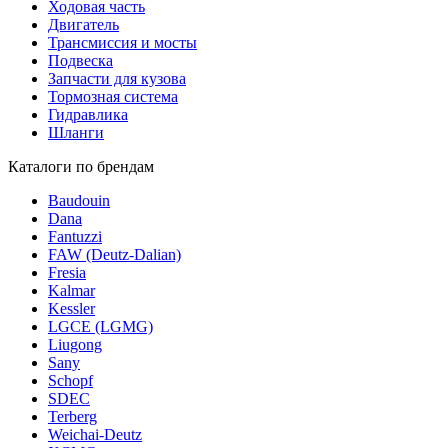
Ходовая часть
Двигатель
Трансмиссия и мосты
Подвеска
Запчасти для кузова
Тормозная система
Гидравлика
Шланги
Каталоги по брендам
Baudouin
Dana
Fantuzzi
FAW (Deutz-Dalian)
Fresia
Kalmar
Kessler
LGCE (LGMG)
Liugong
Sany
Schopf
SDEC
Terberg
Weichai-Deutz