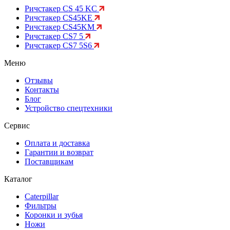
Ричстакер CS 45 KC
Ричстакер CS45KE
Ричстакер CS45KM
Ричстакер CS7 5
Ричстакер CS7 5S6
Меню
Отзывы
Контакты
Блог
Устройство спецтехники
Сервис
Оплата и доставка
Гарантии и возврат
Поставщикам
Каталог
Caterpillar
Фильтры
Коронки и зубья
Ножи