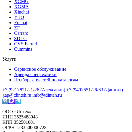
XCMG
XGMA
Xinchai
YTO
Yuchai
ZF
Carraro
SDLG
CVS Ferrari
Cummins
Услуги
Сервисное обслуживание
Аренда спецтехники
Подбор запчастей по каталогам
+7 (921) 821-21-26 (Александр)
+7 (949) 551-26-63 (Даниил)
gap@tdinteh.ru
info@tdinteh.ru
ООО «Интех»
ИНН 3525488048
КПП 352501001
ОГРН 1233500006728