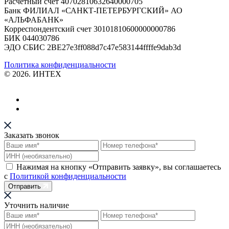
Расчетный счет 40702810632640000705
Банк ФИЛИАЛ «САНКТ-ПЕТЕРБУРГСКИЙ» АО
«АЛЬФАБАНК»
Корреспондентский счет 30101810600000000786
БИК 044030786
ЭДО СБИС 2BE27e3ff088d7c47e583144ffffe9dab3d
Политика конфиденциальности
© 2026. ИНТЕХ
Заказать звонок
Нажимая на кнопку «Отправить заявку», вы соглашаетесь
с
Политикой конфиденциальности
Отправить
Уточнить наличие