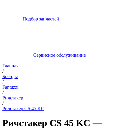
Подбор запчастей
Сервисное обслуживание
Главная
/
Бренды
/
Fantuzzi
/
Ричстакер
/
Ричстакер CS 45 KC
Ричстакер CS 45 KC —