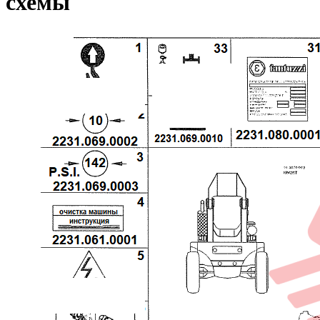
схемы