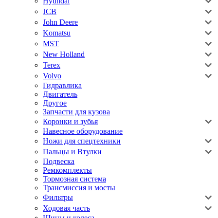
Hyundai
JCB
John Deere
Komatsu
MST
New Holland
Terex
Volvo
Гидравлика
Двигатель
Другое
Запчасти для кузова
Коронки и зубья
Навесное оборудование
Ножи для спецтехники
Пальцы и Втулки
Подвеска
Ремкомплекты
Тормозная система
Трансмиссия и мосты
Фильтры
Ходовая часть
Шины и колеса