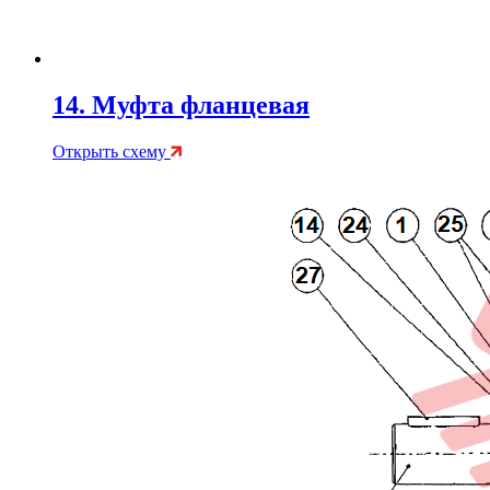
14. Муфта фланцевая
Открыть схему