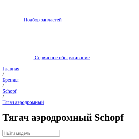
Подбор запчастей
Сервисное обслуживание
Главная
/
Бренды
/
Schopf
/
Тягач аэродромный
Тягач аэродромный Schopf