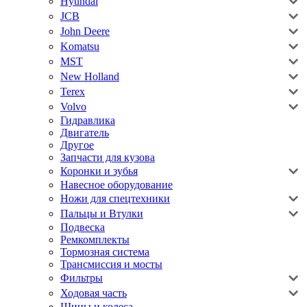
Hyundai
JCB
John Deere
Komatsu
MST
New Holland
Terex
Volvo
Гидравлика
Двигатель
Другое
Запчасти для кузова
Коронки и зубья
Навесное оборудование
Ножи для спецтехники
Пальцы и Втулки
Подвеска
Ремкомплекты
Тормозная система
Трансмиссия и мосты
Фильтры
Ходовая часть
Шины и колеса